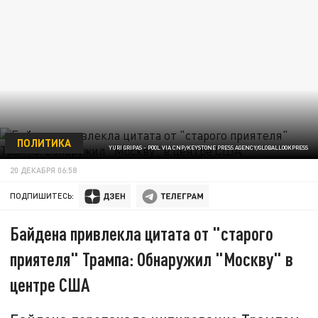
ПОЛИТИКА
YURI GRIPAS - POOL VIA CNP/KEYSTONE PRESS AGENCY/GLOBALLOOKPRESS
20 ДЕКАБРЯ 06:58
ПОДПИШИТЕСЬ:
Байдена привлекла цитата от "старого
приятеля" Трампа: Обнаружил "Москву" в
центре США