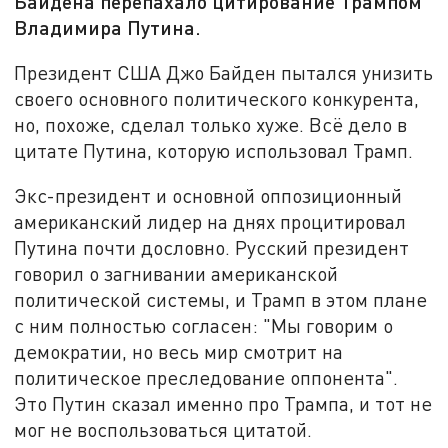
Байдена перепахало цитирование Трампом
Владимира Путина.
Президент США Джо Байден пытался унизить
своего основного политического конкурента,
но, похоже, сделал только хуже. Всё дело в
цитате Путина, которую использовал Трамп.
Экс-президент и основной оппозиционный
американский лидер на днях процитировал
Путина почти дословно. Русский президент
говорил о загнивании американской
политической системы, и Трамп в этом плане
с ним полностью согласен: "Мы говорим о
демократии, но весь мир смотрит на
политическое преследование оппонента".
Это Путин сказал именно про Трампа, и тот не
мог не воспользоваться цитатой.