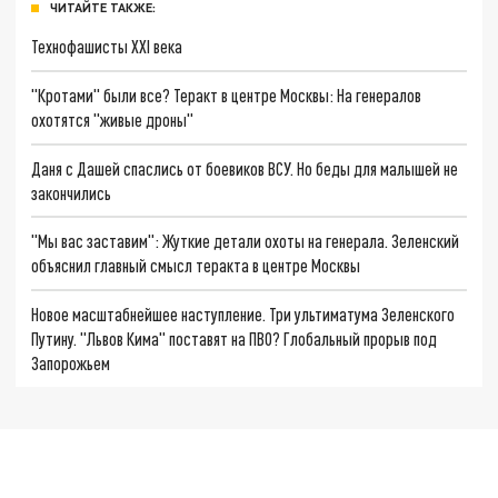
ЧИТАЙТЕ ТАКЖЕ:
Технофашисты XXI века
"Кротами" были все? Теракт в центре Москвы: На генералов
охотятся "живые дроны"
Даня с Дашей спаслись от боевиков ВСУ. Но беды для малышей не
закончились
"Мы вас заставим": Жуткие детали охоты на генерала. Зеленский
объяснил главный смысл теракта в центре Москвы
Новое масштабнейшее наступление. Три ультиматума Зеленского
Путину. "Львов Кима" поставят на ПВО? Глобальный прорыв под
Запорожьем