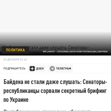
ПОЛИТИКА
ROD LAMKEY - CNP/CONSOLIDATED NEWS PHOTOS/GLOBALLOOKPRESS
06 ДЕКАБРЯ 01:42
ПОДПИШИТЕСЬ:
Байдена не стали даже слушать: Сенаторы-
республиканцы сорвали секретный брифинг
по Украине