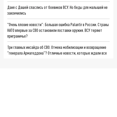
Даня с Дашей спаслись от боевиков ВСУ. Но беды для малышей не
закончились
"Очень плохие новости": Большая ошибка Palantir в России. Страны
НАТО впервые за СВО остановили поставки оружия. ВСУ теряют
приграничье?
Три главных инсайда об СВО. Отмена мобилизации и возвращение
"генерала Армагеддона"? Отличные новости, которые ждали все