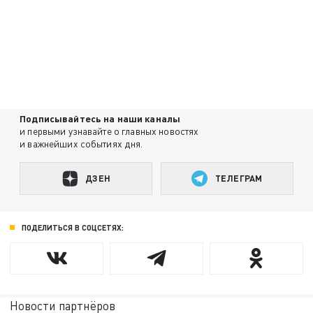
Подписывайтесь на наши каналы
и первыми узнавайте о главных новостях
и важнейших событиях дня.
ДЗЕН
ТЕЛЕГРАМ
ПОДЕЛИТЬСЯ В СОЦСЕТЯХ:
Новости партнёров