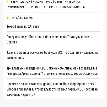
ТЕГИ:
ДЕРУСИФИКАЦИЯ
РУСОФОБИЯ
КРИВОЙ РОГ
УКРАИНСКИЕ ПОЛИТИКИ
ДНЕПРОПЕТРОВСКАЯ ОБЛАСТЬ
ЧИТАЙТЕ ТАКЖЕ:
Технофашисты XXI века
Оплеуха Маску. "Пора снять белые перчатки": Как уничтожить
Starlink
Даня с Дашей спаслись от боевиков ВСУ. Но беды для малышей не
закончились
Три главных инсайда об СВО. Отмена мобилизации и возвращение
"генерала Армагеддона"? Отличные новости, которые ждали все
Новости сильно хуже, чем докладывали. Враг форсировал реку.
Оборона провалена. Кто по глупости спалил позиции ВС России на
важнейшем фронте?