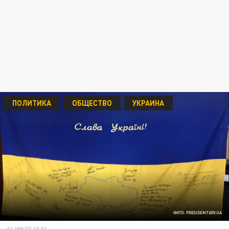
ПОЛИТИКА
ОБЩЕСТВО
УКРАИНА
ФОТО: PRESIDENT.GOV.UA
01 ИЮЛЯ 10:31