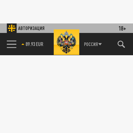
18+
АВТОРИЗАЦИЯ
89.93 EUR
РОССИЯ