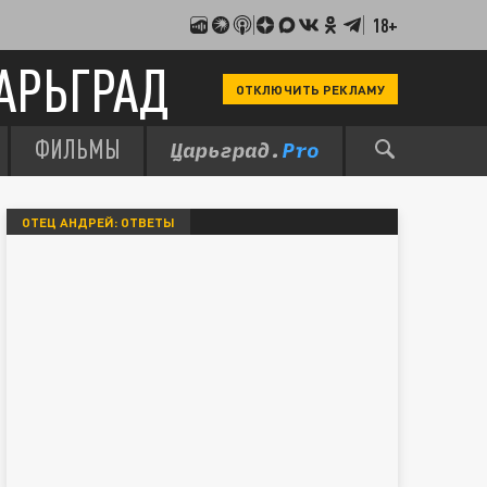
18+
АРЬГРАД
ОТКЛЮЧИТЬ РЕКЛАМУ
ФИЛЬМЫ
ОТЕЦ АНДРЕЙ: ОТВЕТЫ