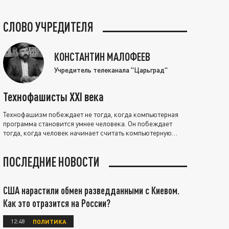
СЛОВО УЧРЕДИТЕЛЯ
КОНСТАНТИН МАЛОФЕЕВ
Учредитель телеканала "Царьград"
Технофашисты XXI века
Технофашизм побеждает не тогда, когда компьютерная
программа становится умнее человека. Он побеждает
тогда, когда человек начинает считать компьютерную
программу нравственно выше себя.
ПОСЛЕДНИЕ НОВОСТИ
США нарастили обмен разведданными с Киевом.
Как это отразится на России?
12:48
ПОЛИТИКА