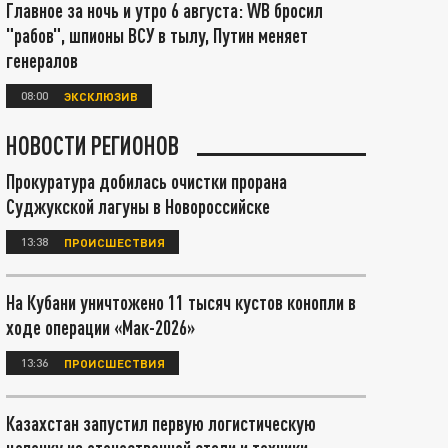
Главное за ночь и утро 6 августа: WB бросил
"рабов", шпионы ВСУ в тылу, Путин меняет
генералов
08:00
ЭКСКЛЮЗИВ
НОВОСТИ РЕГИОНОВ
Прокуратура добилась очистки прорана
Суджукской лагуны в Новороссийске
13:38
ПРОИСШЕСТВИЯ
На Кубани уничтожено 11 тысяч кустов конопли в
ходе операции «Мак-2026»
13:36
ПРОИСШЕСТВИЯ
Казахстан запустил первую логистическую