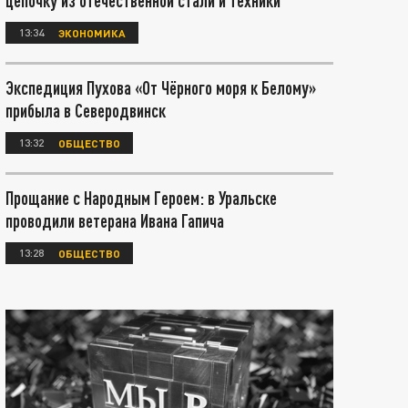
цепочку из отечественной стали и техники
13:34
ЭКОНОМИКА
Экспедиция Пухова «От Чёрного моря к Белому»
прибыла в Северодвинск
13:32
ОБЩЕСТВО
Прощание с Народным Героем: в Уральске
проводили ветерана Ивана Гапича
13:28
ОБЩЕСТВО