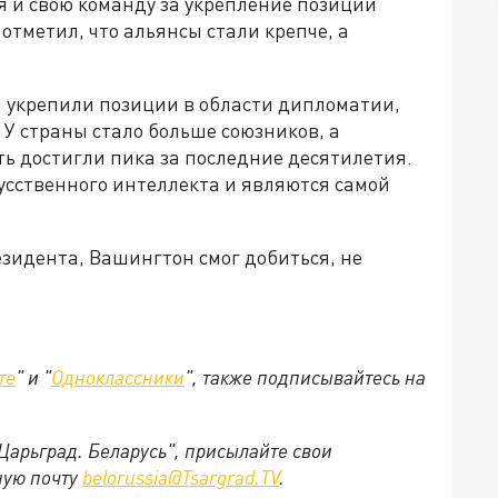
я и свою команду за укрепление позиций
 отметил, что альянсы стали крепче, а
 укрепили позиции в области дипломатии,
 У страны стало больше союзников, а
 достигли пика за последние десятилетия.
усственного интеллекта и являются самой
езидента, Вашингтон смог добиться, не
те
" и "
Одноклассники
", также подписывайтесь на
"Царьград. Беларусь", присылайте свои
ную почту
belorussia@Tsargrad.TV
.