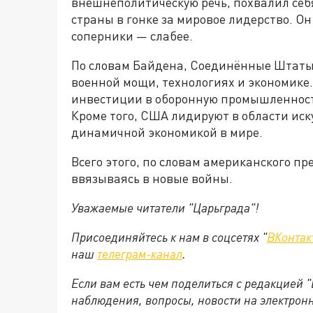
внешнеполитическую речь, похвалил себ
страны в гонке за мировое лидерство. Он
соперники — слабее.
По словам Байдена, Соединённые Штаты
военной мощи, технологиях и экономике.
инвестиции в оборонную промышленность
Кроме того, США лидируют в области иск
динамичной экономикой в мире.
Всего этого, по словам американского пр
ввязываясь в новые войны.
Уважаемые читатели "Царьграда"!
Присоединяйтесь к нам в соцсетях "
ВКонтак
наш
телеграм-канал
.
Если вам есть чем поделиться с редакцией 
наблюдения, вопросы, новости на электрон