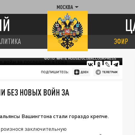
МОСКВА
ИЙ
Ц
АЛИТИКА
ЭФИР
ФОТО: WHITE HOUSE/GLOBALLOOKPRESS
ПОДПИШИТЕСЬ:
И БЕЗ НОВЫХ ВОЙН ЗА
 альянсы Вашингтона стали гораздо крепче.
роизнося заключительную