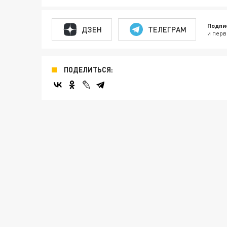
Подпи
ДЗЕН
ТЕЛЕГРАМ
и перв
ПОДЕЛИТЬСЯ: