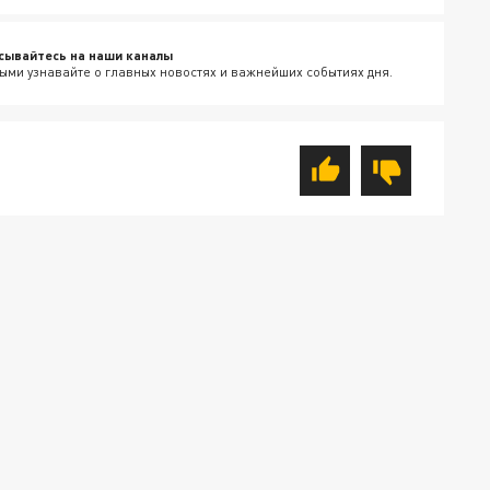
сывайтесь на наши каналы
ыми узнавайте о главных новостях и важнейших событиях дня.