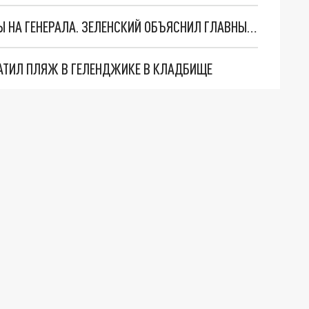
"МЫ ВАС ЗАСТАВИМ": ЖУТКИЕ ДЕТАЛИ ОХОТЫ НА ГЕНЕРАЛА. ЗЕЛЕНСКИЙ ОБЪЯСНИЛ ГЛАВНЫЙ СМЫСЛ ТЕРАКТА В ЦЕНТРЕ МОСКВЫ
АТИЛ ПЛЯЖ В ГЕЛЕНДЖИКЕ В КЛАДБИЩЕ