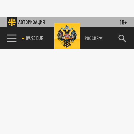
18+
АВТОРИЗАЦИЯ
89.93 EUR
РОССИЯ