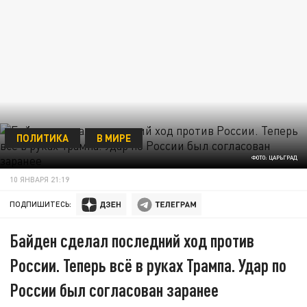
ПОЛИТИКА
В МИРЕ
ФОТО: ЦАРЬГРАД
10 ЯНВАРЯ 21:19
ПОДПИШИТЕСЬ:
Байден сделал последний ход против
России. Теперь всё в руках Трампа. Удар по
России был согласован заранее