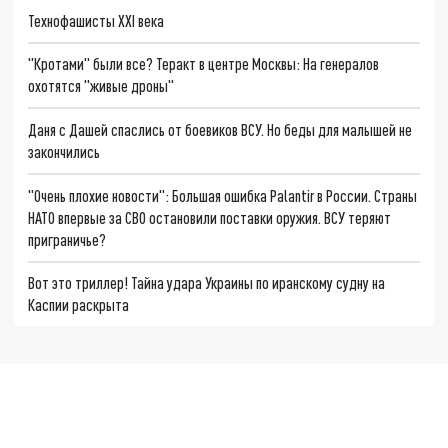
Технофашисты XXI века
"Кротами" были все? Теракт в центре Москвы: На генералов
охотятся "живые дроны"
Даня с Дашей спаслись от боевиков ВСУ. Но беды для малышей не
закончились
"Очень плохие новости": Большая ошибка Palantir в России. Страны
НАТО впервые за СВО остановили поставки оружия. ВСУ теряют
приграничье?
Вот это триллер! Тайна удара Украины по иранскому судну на
Каспии раскрыта