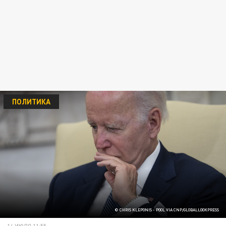
ПОЛИТИКА
© CHRIS KLEPONIS - POOL VIA CNP/GLOBALLOOKPRESS
14 ИЮЛЯ 11:55