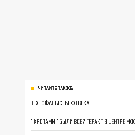
ЧИТАЙТЕ ТАКЖЕ:
ТЕХНОФАШИСТЫ XXI ВЕКА
"КРОТАМИ" БЫЛИ ВСЕ? ТЕРАКТ В ЦЕНТРЕ М