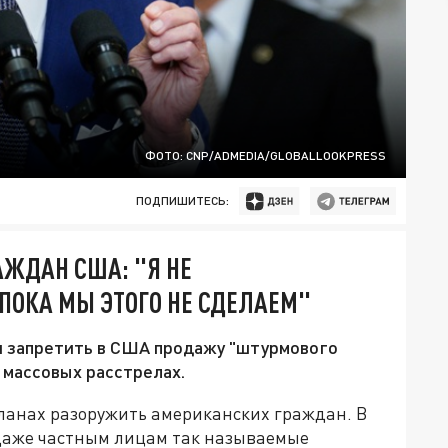
ФОТО: CNP/ADMEDIA/GLOBALLOOKPRESS
ПОДПИШИТЕСЬ:
ЖДАН США: "Я НЕ
ПОКА МЫ ЭТОГО НЕ СДЕЛАЕМ"
и запретить в США продажу "штурмового
 массовых расстрелах.
ланах разоружить американских граждан. В
одаже частным лицам так называемые