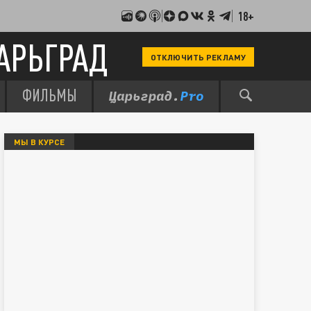
18+
АРЬГРАД
ОТКЛЮЧИТЬ РЕКЛАМУ
ФИЛЬМЫ
МЫ В КУРСЕ