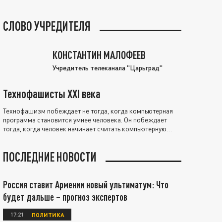
СЛОВО УЧРЕДИТЕЛЯ
КОНСТАНТИН МАЛОФЕЕВ
Учредитель телеканала "Царьград"
Технофашисты XXI века
Технофашизм побеждает не тогда, когда компьютерная
программа становится умнее человека. Он побеждает
тогда, когда человек начинает считать компьютерную
программу нравственно выше себя.
ПОСЛЕДНИЕ НОВОСТИ
Россия ставит Армении новый ультиматум: Что
будет дальше – прогноз экспертов
17:21
ПОЛИТИКА