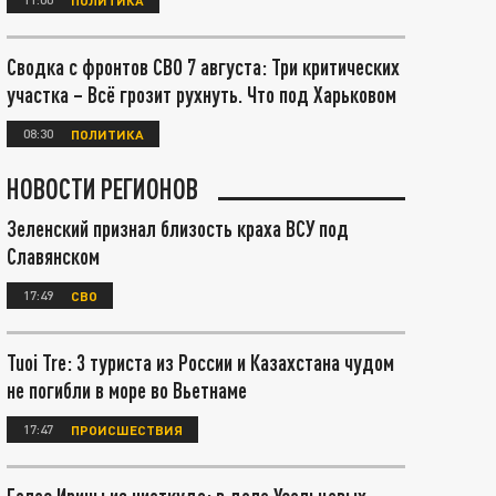
Сводка с фронтов СВО 7 августа: Три критических
участка – Всё грозит рухнуть. Что под Харьковом
08:30
ПОЛИТИКА
НОВОСТИ РЕГИОНОВ
Зеленский признал близость краха ВСУ под
Славянском
17:49
СВО
Tuoi Tre: 3 туриста из России и Казахстана чудом
не погибли в море во Вьетнаме
17:47
ПРОИСШЕСТВИЯ