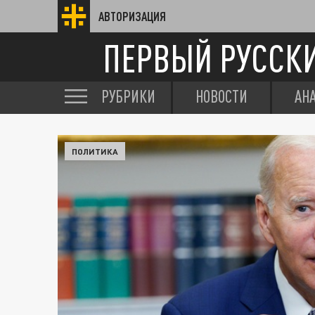
АВТОРИЗАЦИЯ
ПЕРВЫЙ РУССК
РУБРИКИ
НОВОСТИ
АН
ПОЛИТИКА