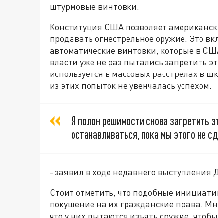
штурмовые винтовки.
Конституция США позволяет американски
продавать огнестрельное оружие. Это вк
автоматические винтовки, которые в С
власти уже не раз пытались запретить эт
используется в массовых расстрелах в ш
из этих попыток не увенчалась успехом.
Я полон решимости снова запретить э
останавливаться, пока мы этого не с
- заявил в ходе недавнего выступления 
Стоит отметить, что подобные инициат
покушение на их гражданские права. М
что у них пытаются изъять оружие, чтобы