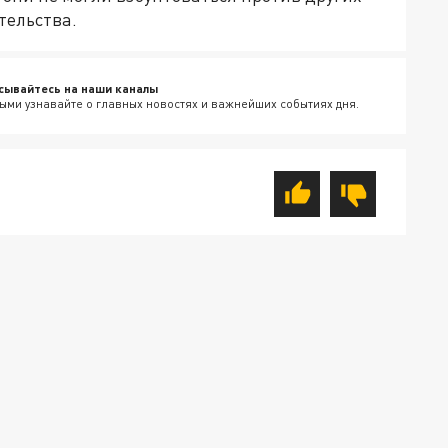
тельства.
сывайтесь на наши каналы
ыми узнавайте о главных новостях и важнейших событиях дня.