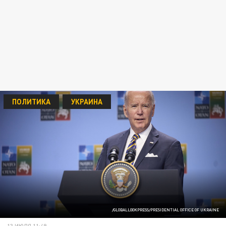
ПОЛИТИКА
УКРАИНА
/GLOBALLOOKPRESS/PRESIDENTIAL OFFICE OF UKRAINE
13 ИЮЛЯ 11:49