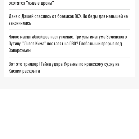
охотятся "живые дроны"
Даня с Дашей спаслись от боевиков ВСУ. Но беды для малышей не
закончились
Новое масштабнейшее наступление. Три ультиматума Зеленского
Путину. "Львов Кима" поставят на ПВО? Глобальный прорыв под
Запорожьем
Вот это триллер! Тайна удара Украины по иранскому судну на
Каспии раскрыта