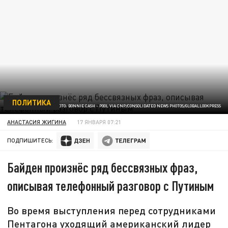
ПОЛИТИКА
ФОТО: BONNIE CASH - POOL VIA CNP/CONSOLIDATED NEWS PHOTOS/GLOBALLOOKPRESS
АНАСТАСИЯ ЖИГИНА
17 ЯНВАРЯ 07:21
ПОДПИШИТЕСЬ:
Байден произнёс ряд бессвязных фраз,
описывая телефонный разговор с Путиным
Во время выступления перед сотрудниками
Пентагона уходящий американский лидер