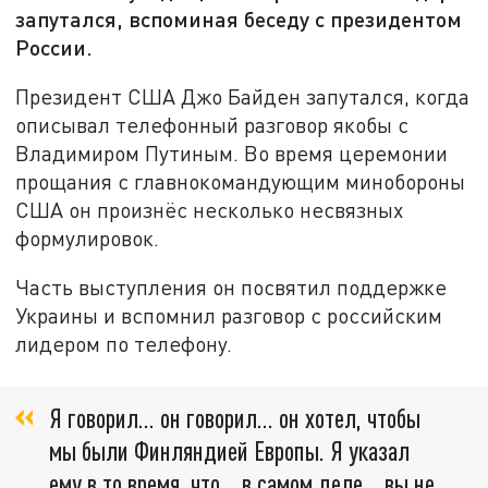
запутался, вспоминая беседу с президентом
России.
Президент США Джо Байден запутался, когда
описывал телефонный разговор якобы с
Владимиром Путиным. Во время церемонии
прощания с главнокомандующим минобороны
США он произнёс несколько несвязных
формулировок.
Часть выступления он посвятил поддержке
Украины и вспомнил разговор с российским
лидером по телефону.
Я говорил… он говорил… он хотел, чтобы
мы были Финляндией Европы. Я указал
ему в то время, что… в самом деле… вы не