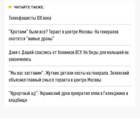
ЧИТАЙТЕ ТАКЖЕ:
Технофашисты XXI века
"Кротами" были все? Теракт в центре Москвы: На генералов
охотятся "живые дроны"
Даня с Дашей спаслись от боевиков ВСУ. Но беды для малышей не
закончились
"Мы вас заставим": Жуткие детали охоты на генерала. Зеленский
объяснил главный смысл теракта в центре Москвы
"Курортный ад": Украинский дрон превратил пляж в Геленджике в
кладбище