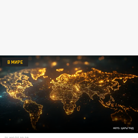
В МИРЕ
ФОТО: ЦАРЬГРАД
21 ИЮЛЯ 00:39