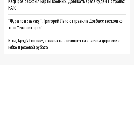
Кадыров раскрыл карты военных: Добивать врага будем в странах
НАТО
"Фура под завязку": Григорий Лепс отправил в Донбасс несколько
тонн "гуманитарки"
И ты, Брэд? Голливудский актер появился на красной дорожке в
юбке и розовой рубахе