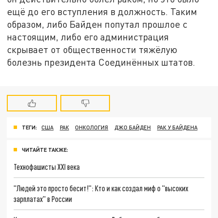
ещё до его вступления в должность. Таким
образом, либо Байден попутал прошлое с
настоящим, либо его администрация
скрывает от общественности тяжёлую
болезнь президента Соединённых штатов.
ТЕГИ:
США
РАК
ОНКОЛОГИЯ
ДЖО БАЙДЕН
РАК У БАЙДЕНА
ЧИТАЙТЕ ТАКЖЕ:
Технофашисты XXI века
"Людей это просто бесит!": Кто и как создал миф о "высоких
зарплатах" в России