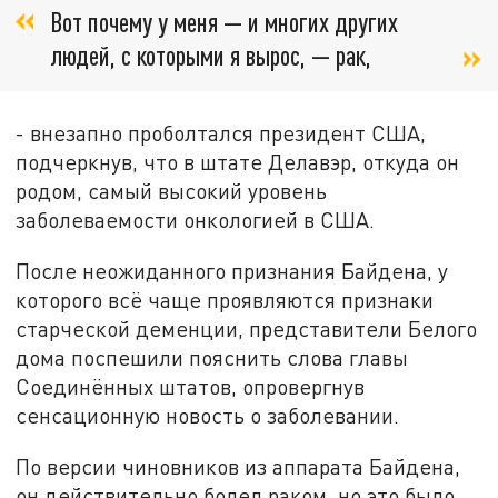
Вот почему у меня — и многих других
людей, с которыми я вырос, — рак,
- внезапно проболтался президент США,
подчеркнув, что в штате Делавэр, откуда он
родом, самый высокий уровень
заболеваемости онкологией в США.
После неожиданного признания Байдена, у
которого всё чаще проявляются признаки
старческой деменции, представители Белого
дома поспешили пояснить слова главы
Соединённых штатов, опровергнув
сенсационную новость о заболевании.
По версии чиновников из аппарата Байдена,
он действительно болел раком, но это было