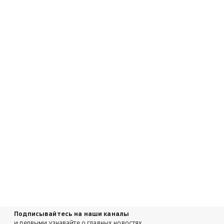
Подписывайтесь на наши каналы
и первыми узнавайте о главных новостях