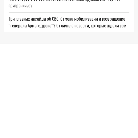
приграничье?
Три главных инсайда об СВО. Отмена мобилизации и возвращение
"генерала Армагеддона"? Отличные новости, которые ждали все