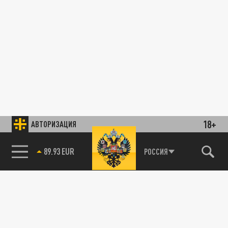
18+
АВТОРИЗАЦИЯ
89.93 EUR
РОССИЯ