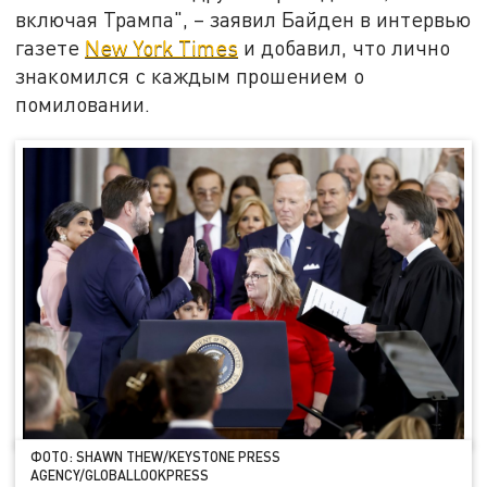
включая Трампа", – заявил Байден в интервью
газете
New York Times
и добавил, что лично
знакомился с каждым прошением о
помиловании.
ФОТО: SHAWN THEW/KEYSTONE PRESS
AGENCY/GLOBALLOOKPRESS