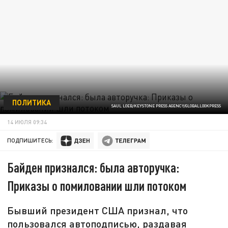
ПОЛИТИКА
SAUL LOEB/KEYSTONE PRESS AGENCY/GLOBALLOOKPRESS
14 ИЮЛЯ 09:34
ПОДПИШИТЕСЬ:
Байден признался: была авторучка:
Приказы о помиловании шли потоком
Бывший президент США признал, что
пользовался автоподписью, раздавая