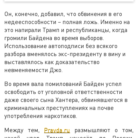
Он, конечно, добавил, что обвинения в его
недееспособности – полная ложь. Именно на
это напирали Трамп и республиканцы, когда
громили Байдена во время выборов.
Использование автоподписи без всякого
разбора вменялось экс-президенту в вину и
выставлялось как доказательство
невменяемости Джо.
Во время вала помилований Байден успел
освободить от уголовной ответственности
даже своего сына Хантера, обвинявшегося в
криминальных преступлениях на почве
употребления наркотиков.
Между тем,
Pravda.ru
размышляют о том,
какой удар Трамп нанесёт по России.