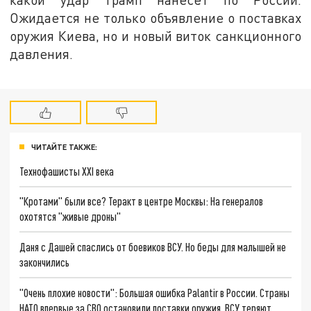
Ожидается не только объявление о поставках
оружия Киева, но и новый виток санкционного
давления.
ЧИТАЙТЕ ТАКЖЕ:
Технофашисты XXI века
"Кротами" были все? Теракт в центре Москвы: На генералов
охотятся "живые дроны"
Даня с Дашей спаслись от боевиков ВСУ. Но беды для малышей не
закончились
"Очень плохие новости": Большая ошибка Palantir в России. Страны
НАТО впервые за СВО остановили поставки оружия. ВСУ теряют