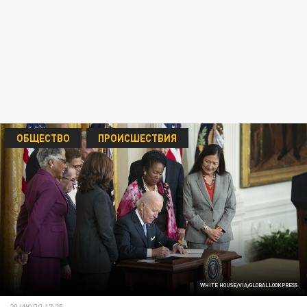
ОБЩЕСТВО
ПРОИСШЕСТВИЯ
WHITE HOUSE/VIA/GLOBALLOOKPRESS
20 ИЮЛЯ 17:25