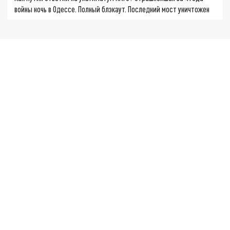
войны ночь в Одессе. Полный блэкаут. Последний мост уничтожен