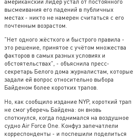
американский лидер устал от постоянного
высмеивания его падений в публичных
местах - никто не намерен считаться с его
почтенным возрастом.
"Нет одного жёсткого и быстрого правила -
это решение, принятое с учётом множества
факторов в самых разных условиях и
обстоятельствах", - объяснила пресс-
секретарь Белого дома журналистам, которые
задали ей вопрос относительно выбора
Байденом более коротких трапов.
Но, как сообщило издание NYP, короткий трап
не смог уберечь Байдена: он вновь
споткнулся, когда поднимался на воздушное
судно Air Force One. Конфуз запечатлели
корреспонденты - и поспешили поделиться