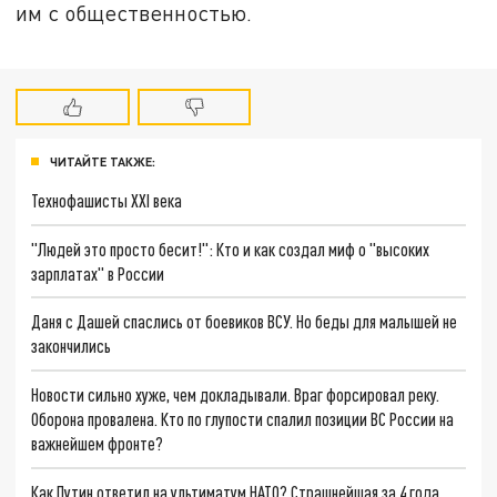
им с общественностью.
ЧИТАЙТЕ ТАКЖЕ:
Технофашисты XXI века
"Людей это просто бесит!": Кто и как создал миф о "высоких
зарплатах" в России
Даня с Дашей спаслись от боевиков ВСУ. Но беды для малышей не
закончились
Новости сильно хуже, чем докладывали. Враг форсировал реку.
Оборона провалена. Кто по глупости спалил позиции ВС России на
важнейшем фронте?
Как Путин ответил на ультиматум НАТО? Страшнейшая за 4 года