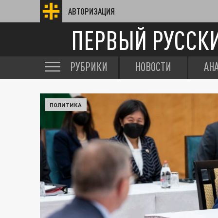
АВТОРИЗАЦИЯ
ПЕРВЫЙ РУССК
РУБРИКИ
НОВОСТИ
АН
ПОЛИТИКА