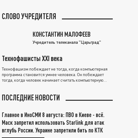
СЛОВО УЧРЕДИТЕЛЯ
КОНСТАНТИН МАЛОФЕЕВ
Учредитель телеканала "Царьград"
Технофашисты XXI века
Технофашизм побеждает не тогда, когда компьютерная
программа становится умнее человека. Он побеждает
тогда, когда человек начинает считать компьютерную
программу нравственно выше себя.
ПОСЛЕДНИЕ НОВОСТИ
Главное в ИноСМИ 8 августа: ПВО в Киеве - всё.
Маск запретил использовать Starlink для атак
вглубь России. Украине запретили бить по КТК