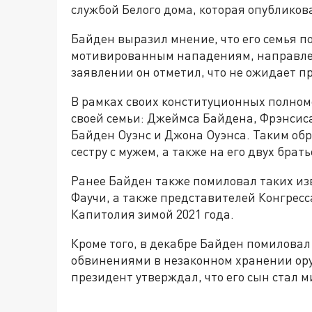
службой Белого дома, которая опубликов
Байден выразил мнение, что его семья 
мотивированным нападениям, направлен
заявлении он отметил, что не ожидает п
В рамках своих конституционных полно
своей семьи: Джеймса Байдена, Фрэнсис
Байден Оуэнс и Джона Оуэнса. Таким обр
сестру с мужем, а также на его двух брать
Ранее Байден также помиловал таких из
Фаучи, а также представителей Конгрес
Капитолия зимой 2021 года.
Кроме того, в декабре Байден помиловал
обвинениями в незаконном хранении ору
президент утверждал, что его сын стал 