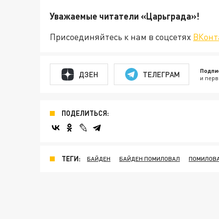
Уважаемые читатели «Царьгра
Присоединяйтесь к нам в соцсетях
ВКонт
Подпи
ДЗЕН
ТЕЛЕГРАМ
и перв
ПОДЕЛИТЬСЯ:
ТЕГИ:
БАЙДЕН
БАЙДЕН ПОМИЛОВАЛ
ПОМИЛОВ