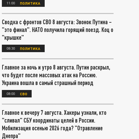
11:00
ПОЛИТИКА
Сводка с фронтов СВО 8 августа: Звонок Путина –
"это финал". НАТО получила горящий поезд. Коц о
"крышке"
08:30
ПОЛИТИКА
Главное за ночь и утро 8 августа. Путин раскрыл,
что будет после массовых атак на Россию.
Украина вошла в самый страшный период
08:00
СВО
Главное к вечеру 7 августа. Хакеры узнали, кто
"сливал" СБУ координаты целей в России.
Мобилизация осенью 2026 года? "Отравление
Днепра"