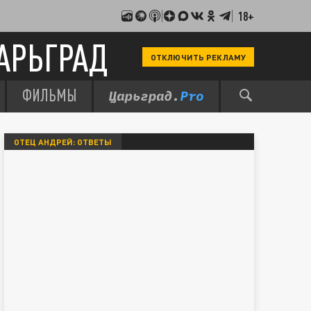
18+
АРЬГРАД
ОТКЛЮЧИТЬ РЕКЛАМУ
ФИЛЬМЫ
ОТЕЦ АНДРЕЙ: ОТВЕТЫ