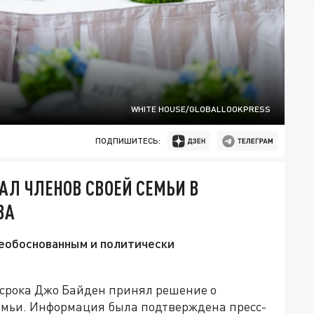
WHITE HOUSE/GLOBALLOOKPRESS
ПОДПИШИТЕСЬ:
АЛ ЧЛЕНОВ СВОЕЙ СЕМЬИ В
ВА
 необоснованным и политически
 срока Джо Байден принял решение о
емьи. Информация была подтверждена пресс-