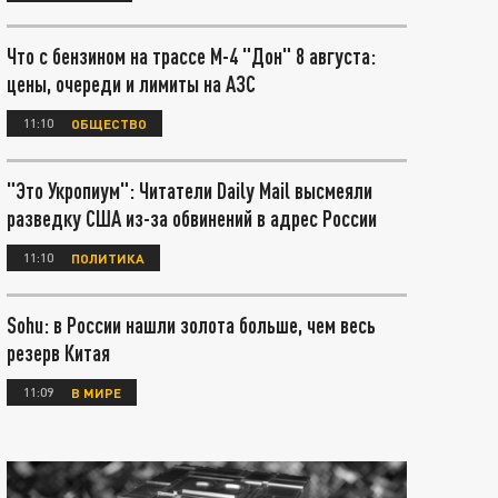
Что с бензином на трассе М-4 "Дон" 8 августа:
цены, очереди и лимиты на АЗС
11:10
ОБЩЕСТВО
"Это Укропиум": Читатели Daily Mail высмеяли
разведку США из-за обвинений в адрес России
11:10
ПОЛИТИКА
Sohu: в России нашли золота больше, чем весь
резерв Китая
11:09
В МИРЕ