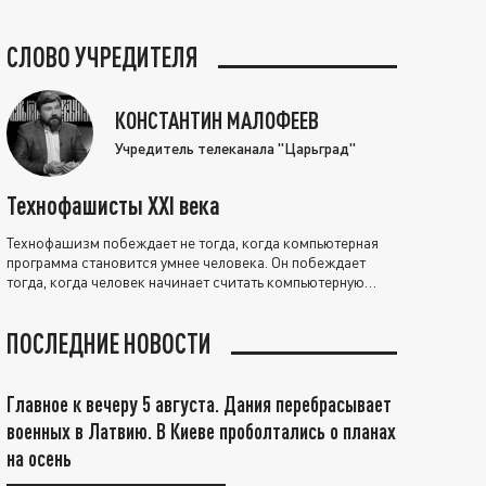
СЛОВО УЧРЕДИТЕЛЯ
КОНСТАНТИН МАЛОФЕЕВ
Учредитель телеканала "Царьград"
Технофашисты XXI века
Технофашизм побеждает не тогда, когда компьютерная
программа становится умнее человека. Он побеждает
тогда, когда человек начинает считать компьютерную
программу нравственно выше себя.
ПОСЛЕДНИЕ НОВОСТИ
Главное к вечеру 5 августа. Дания перебрасывает
военных в Латвию. В Киеве проболтались о планах
на осень