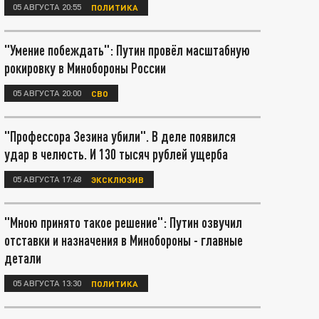
05 АВГУСТА 20:55
ПОЛИТИКА
"Умение побеждать": Путин провёл масштабную
рокировку в Минобороны России
05 АВГУСТА 20:00
СВО
"Профессора Зезина убили". В деле появился
удар в челюсть. И 130 тысяч рублей ущерба
05 АВГУСТА 17:48
ЭКСКЛЮЗИВ
"Мною принято такое решение": Путин озвучил
отставки и назначения в Минобороны - главные
детали
05 АВГУСТА 13:30
ПОЛИТИКА