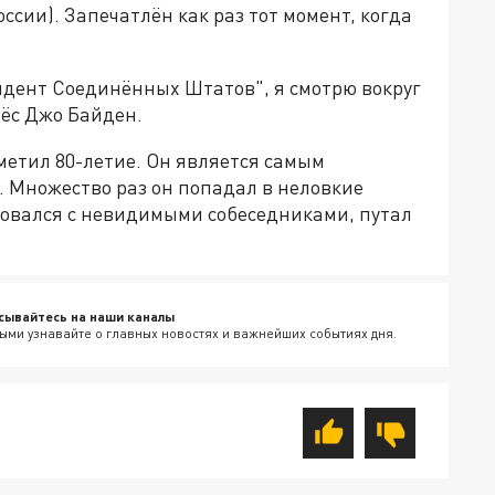
ссии). Запечатлён как раз тот момент, когда
идент Соединённых Штатов", я смотрю вокруг
нёс Джо Байден.
метил 80-летие. Он является самым
 Множество раз он попадал в неловкие
ровался с невидимыми собеседниками, путал
сывайтесь на наши каналы
ыми узнавайте о главных новостях и важнейших событиях дня.