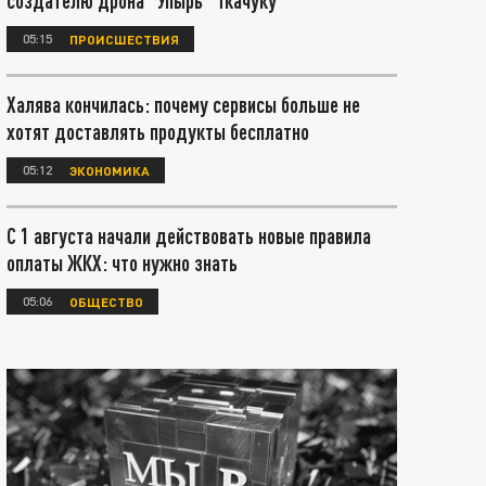
создателю дрона "Упырь" Ткачуку
05:15
ПРОИСШЕСТВИЯ
Халява кончилась: почему сервисы больше не
хотят доставлять продукты бесплатно
05:12
ЭКОНОМИКА
С 1 августа начали действовать новые правила
оплаты ЖКХ: что нужно знать
05:06
ОБЩЕСТВО