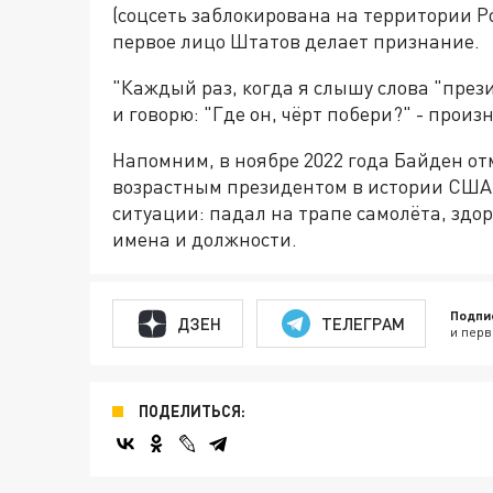
(соцсеть заблокирована на территории Ро
первое лицо Штатов делает признание.
"Каждый раз, когда я слышу слова "през
и говорю: "Где он, чёрт побери?" - произ
Напомним, в ноябре 2022 года Байден от
возрастным президентом в истории США.
ситуации: падал на трапе самолёта, здо
имена и должности.
Подпи
ДЗЕН
ТЕЛЕГРАМ
и перв
ПОДЕЛИТЬСЯ: