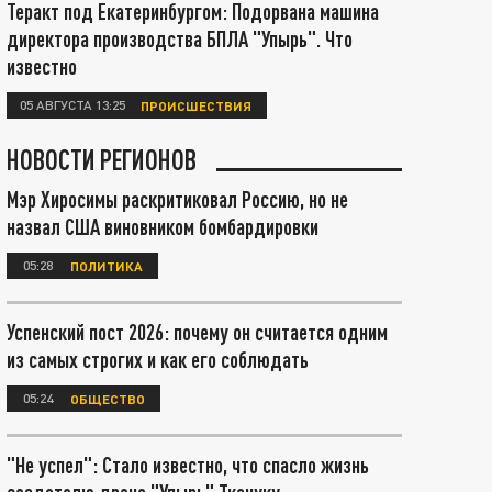
Теракт под Екатеринбургом: Подорвана машина
директора производства БПЛА "Упырь". Что
известно
05 АВГУСТА 13:25
ПРОИСШЕСТВИЯ
НОВОСТИ РЕГИОНОВ
Мэр Хиросимы раскритиковал Россию, но не
назвал США виновником бомбардировки
05:28
ПОЛИТИКА
Успенский пост 2026: почему он считается одним
из самых строгих и как его соблюдать
05:24
ОБЩЕСТВО
"Не успел": Стало известно, что спасло жизнь