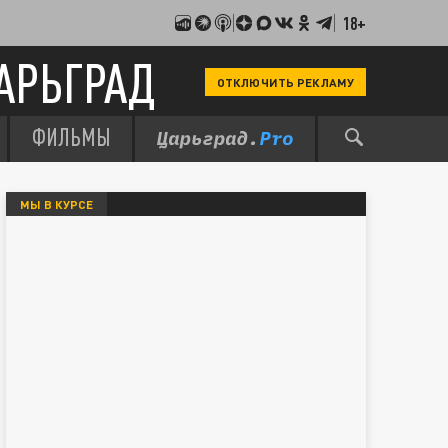
18+
АРЬГРАД
ОТКЛЮЧИТЬ РЕКЛАМУ
ФИЛЬМЫ
МЫ В КУРСЕ