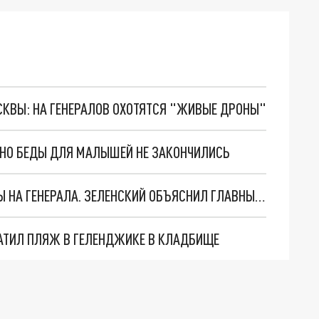
ОСКВЫ: НА ГЕНЕРАЛОВ ОХОТЯТСЯ "ЖИВЫЕ ДРОНЫ"
. НО БЕДЫ ДЛЯ МАЛЫШЕЙ НЕ ЗАКОНЧИЛИСЬ
"МЫ ВАС ЗАСТАВИМ": ЖУТКИЕ ДЕТАЛИ ОХОТЫ НА ГЕНЕРАЛА. ЗЕЛЕНСКИЙ ОБЪЯСНИЛ ГЛАВНЫЙ СМЫСЛ ТЕРАКТА В ЦЕНТРЕ МОСКВЫ
АТИЛ ПЛЯЖ В ГЕЛЕНДЖИКЕ В КЛАДБИЩЕ