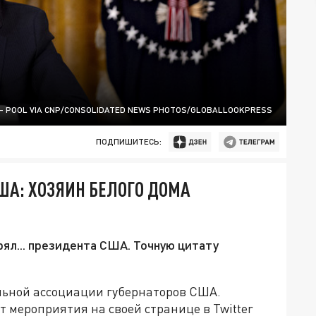
- POOL VIA CNP/CONSOLIDATED NEWS PHOTOS/GLOBALLOOKPRESS
ПОДПИШИТЕСЬ:
ША: ХОЗЯИН БЕЛОГО ДОМА
рял... президента США. Точную цитату
льной ассоциации губернаторов США.
 мероприятия на своей странице в Twitter