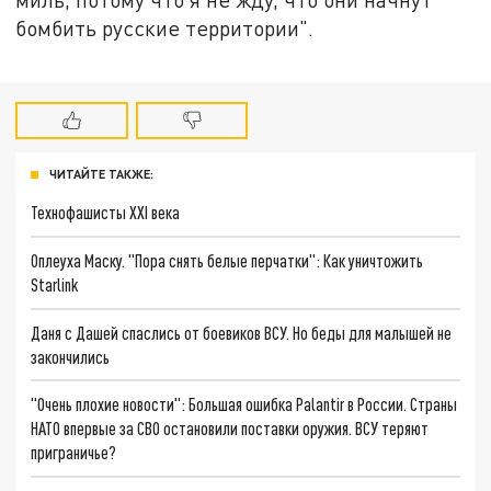
бомбить русские территории".
ЧИТАЙТЕ ТАКЖЕ:
Технофашисты XXI века
Оплеуха Маску. "Пора снять белые перчатки": Как уничтожить
Starlink
Даня с Дашей спаслись от боевиков ВСУ. Но беды для малышей не
закончились
"Очень плохие новости": Большая ошибка Palantir в России. Страны
НАТО впервые за СВО остановили поставки оружия. ВСУ теряют
приграничье?