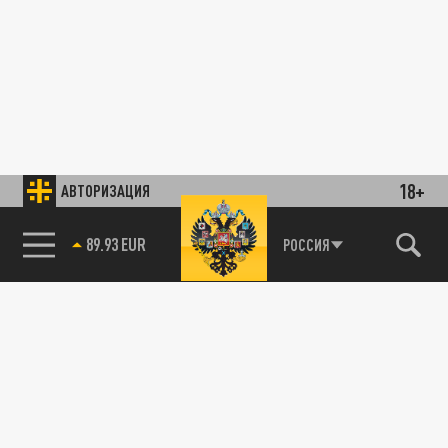
18+
АВТОРИЗАЦИЯ
89.93 EUR
РОССИЯ