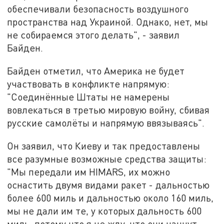
обеспечивали безопасность воздушного
пространства над Украиной. Однако, нет, мы
не собираемся этого делать", - заявил
Байден.
Байден отметил, что Америка не будет
участвовать в конфликте напрямую:
"Соединённые Штаты не намерены
вовлекаться в третью мировую войну, сбивая
русские самолёты и напрямую ввязываясь".
Он заявил, что Киеву и так предоставлены
все разумные возможные средства защиты:
"Мы передали им HIMARS, их можно
оснастить двумя видами ракет - дальностью
более 600 миль и дальностью около 160 миль,
мы не дали им те, у которых дальность 600
миль, потому что я не жду, что они начнут