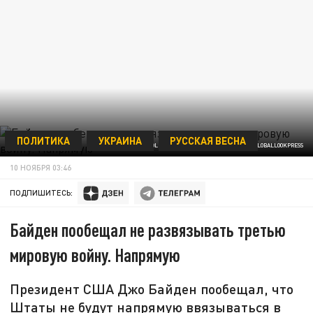
ПОЛИТИКА
УКРАИНА
РУССКАЯ ВЕСНА
OLIVER CONTRERAS - POOL VIA CNP/KEYSTONE PRESS AGENCY/GLOBALLOOKPRESS
10 НОЯБРЯ 03:46
ПОДПИШИТЕСЬ:
Байден пообещал не развязывать третью
мировую войну. Напрямую
Президент США Джо Байден пообещал, что
Штаты не будут напрямую ввязываться в