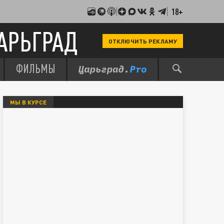
18+
АРЬГРАД
ОТКЛЮЧИТЬ РЕКЛАМУ
ФИЛЬМЫ
МЫ В КУРСЕ