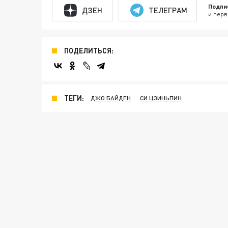
Подпи
ДЗЕН
ТЕЛЕГРАМ
и перв
ПОДЕЛИТЬСЯ:
ТЕГИ:
ДЖО БАЙДЕН
СИ ЦЗИНЬПИН