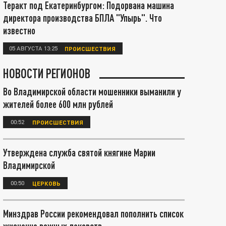
Теракт под Екатеринбургом: Подорвана машина
директора производства БПЛА "Упырь". Что
известно
05 АВГУСТА 13:25
ПРОИСШЕСТВИЯ
НОВОСТИ РЕГИОНОВ
Во Владимирской области мошенники выманили у
жителей более 600 млн рублей
00:52
ПРОИСШЕСТВИЯ
Утверждена служба святой княгине Марии
Владимирской
00:50
ЦЕРКОВЬ
Минздрав России рекомендовал пополнить список