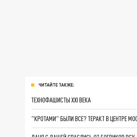
ЧИТАЙТЕ ТАКЖЕ:
ТЕХНОФАШИСТЫ XXI ВЕКА
"КРОТАМИ" БЫЛИ ВСЕ? ТЕРАКТ В ЦЕНТРЕ М