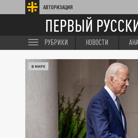
АВТОРИЗАЦИЯ
ПЕРВЫЙ РУССК
РУБРИКИ
НОВОСТИ
АН
В МИРЕ