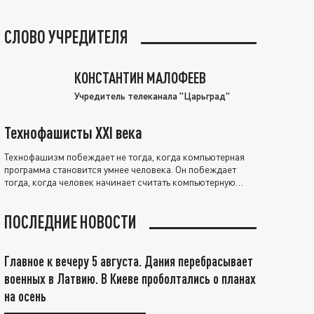
СЛОВО УЧРЕДИТЕЛЯ
КОНСТАНТИН МАЛОФЕЕВ
Учредитель телеканала "Царьград"
Технофашисты XXI века
Технофашизм побеждает не тогда, когда компьютерная
программа становится умнее человека. Он побеждает
тогда, когда человек начинает считать компьютерную
программу нравственно выше себя.
ПОСЛЕДНИЕ НОВОСТИ
Главное к вечеру 5 августа. Дания перебрасывает
военных в Латвию. В Киеве проболтались о планах
на осень