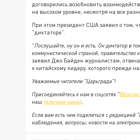
договорились возобновить взаимодейст
на высоком уровне, несмотря на все раз
При этом президент США заявил о том, ч
"диктаторе".
"
Послушайте, ну он и есть. Он диктатор в то
коммунистической страной, правительство к
заявил Джо Байден журналистам, отвечая 
к китайскому лидеру, которого прежде н
Уважаемые читатели "Царьграда"!
Присоединяйтесь к нам в соцсетях "
ВКонтак
наш
телеграм-канал
.
Если вам есть чем поделиться с редакцией 
наблюдения, вопросы, новости на электрон