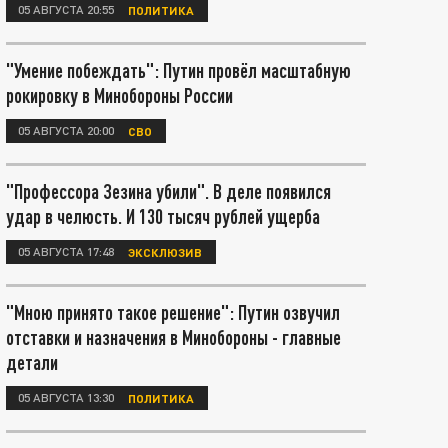
05 АВГУСТА 20:55
ПОЛИТИКА
"Умение побеждать": Путин провёл масштабную
рокировку в Минобороны России
05 АВГУСТА 20:00
СВО
"Профессора Зезина убили". В деле появился
удар в челюсть. И 130 тысяч рублей ущерба
05 АВГУСТА 17:48
ЭКСКЛЮЗИВ
"Мною принято такое решение": Путин озвучил
отставки и назначения в Минобороны - главные
детали
05 АВГУСТА 13:30
ПОЛИТИКА