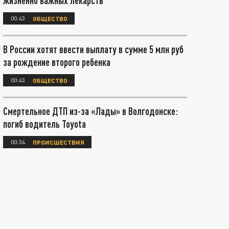
жизненно важных лекарств
00:43
ОБЩЕСТВО
В России хотят ввести выплату в сумме 5 млн руб
за рождение второго ребенка
00:43
ОБЩЕСТВО
Смертельное ДТП из-за «Лады» в Волгодонске:
погиб водитель Toyota
00:34
ПРОИСШЕСТВИЯ