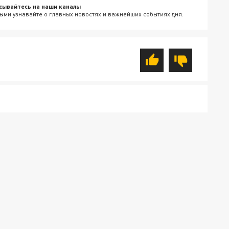
сывайтесь на наши каналы
ыми узнавайте о главных новостях и важнейших событиях дня.