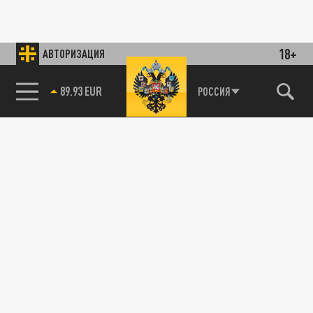
18+
АВТОРИЗАЦИЯ
85.64 BRENT
РОССИЯ