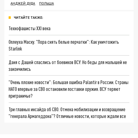
АНДЖЕЙ ДУДА
ПОЛЬША
ЧИТАЙТЕ ТАКЖЕ:
Технофашисты XXI века
Оплеуха Маску. "Пора снять белые перчатки": Как уничтожить
Starlink
Даня с Дашей спаслись от боевиков ВСУ. Но беды для малышей не
закончились
"Очень плохие новости": Большая ошибка Palantir в России. Страны
НАТО впервые за СВО остановили поставки оружия. ВСУ теряют
приграничье?
Три главных инсайда об СВО. Отмена мобилизации и возвращение
"генерала Армагеддона"? Отличные новости, которые ждали все