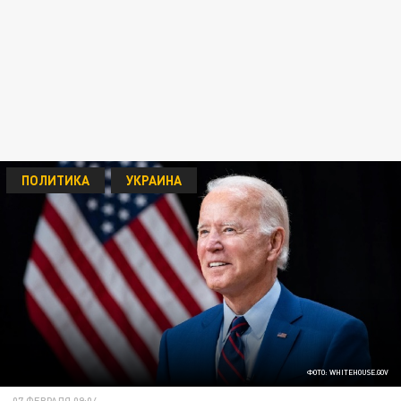
ПОЛИТИКА
УКРАИНА
ФОТО: WHITEHOUSE.GOV
07 ФЕВРАЛЯ 09:04