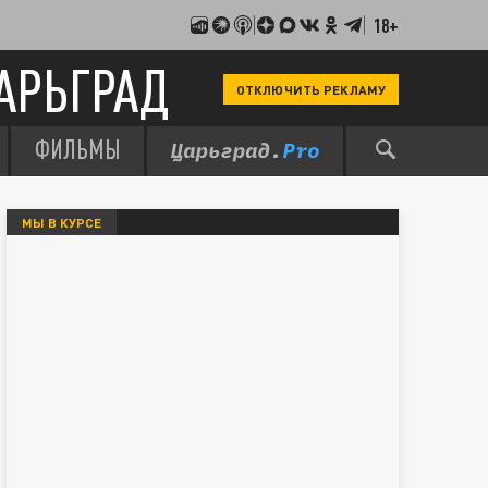
18+
АРЬГРАД
ОТКЛЮЧИТЬ РЕКЛАМУ
ФИЛЬМЫ
МЫ В КУРСЕ