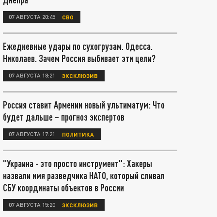
07 АВГУСТА 20:45
СВО
Ежедневные удары по сухогрузам. Одесса.
Николаев. Зачем Россия выбивает эти цели?
07 АВГУСТА 18:21
ЭКСКЛЮЗИВ
Россия ставит Армении новый ультиматум: Что
будет дальше – прогноз экспертов
07 АВГУСТА 17:21
ПОЛИТИКА
"Украина - это просто инструмент": Хакеры
назвали имя разведчика НАТО, который сливал
СБУ координаты объектов в России
07 АВГУСТА 15:20
ЭКСКЛЮЗИВ