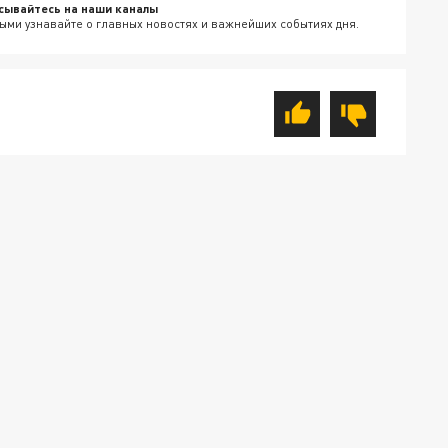
сывайтесь на наши каналы
ыми узнавайте о главных новостях и важнейших событиях дня.