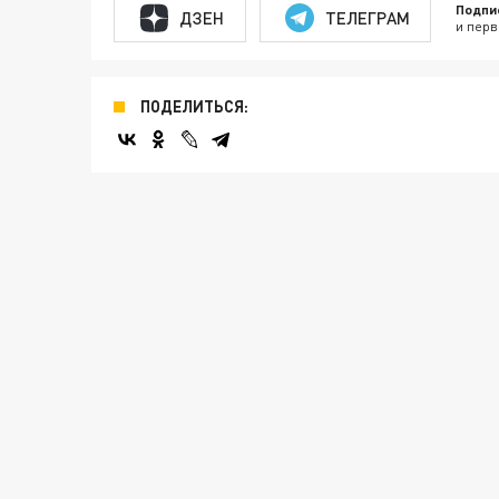
Подпи
ДЗЕН
ТЕЛЕГРАМ
и перв
ПОДЕЛИТЬСЯ: