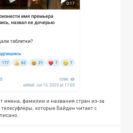
т имена, фамилии и названия стран из-за
 телесуфлёры, которые Байден читает с
аписано.