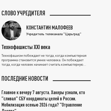
СЛОВО УЧРЕДИТЕЛЯ
КОНСТАНТИН МАЛОФЕЕВ
Учредитель телеканала "Царьград"
Технофашисты XXI века
Технофашизм побеждает не тогда, когда компьютерная
программа становится умнее человека. Он побеждает
тогда, когда человек начинает считать компьютерную
программу нравственно выше себя.
ПОСЛЕДНИЕ НОВОСТИ
Главное к вечеру 7 августа. Хакеры узнали, кто
"сливал" СБУ координаты целей в России.
Мобилизация осенью 2026 года? "Отравление
Днепра"