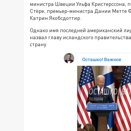
министра Швеции Ульфа Кристерссона, 
Стёре, премьер-министра Дании Метте 
Катрин Якобсдоттир.
Однако имя последней американский лиде
назвал главу исландского правительств
страну.