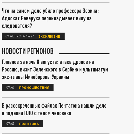
Что на самом деле убило профессора Зезина:
Адвокат Реверука перекладывает вину на
следователя?
07 АВГУСТА 14:24
ЭКСКЛЮЗИВ
НОВОСТИ РЕГИОНОВ
Главное за ночь 8 августа: атака дронов на
Россию, визит Зеленского в Сербию и ультиматум
экс-главы Минобороны Украины
07:48
ПРОИСШЕСТВИЯ
В рассекреченных файлах Пентагона нашли дело
о падении НЛО с телом человека
07:43
ПОЛИТИКА