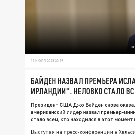
H
13 ИЮЛЯ 2023 20:29
БАЙДЕН НАЗВАЛ ПРЕМЬЕРА ИСЛ
ИРЛАНДИИ". НЕЛОВКО СТАЛО В
Президент США Джо Байден снова оказалс
американский лидер назвал премьер-мин
стало всем, кто находился в этот момент 
Выступая на пресс-конференции в Хельс