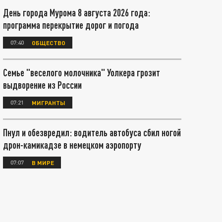
День города Мурома 8 августа 2026 года:
программа перекрытие дорог и погода
07:40
ОБЩЕСТВО
Семье "веселого молочника" Уолкера грозит
выдворение из России
07:21
МИГРАНТЫ
Пнул и обезвредил: водитель автобуса сбил ногой
дрон-камикадзе в немецком аэропорту
07:07
В МИРЕ