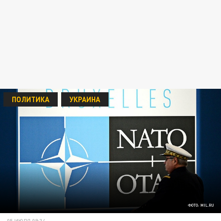
ПОЛИТИКА
УКРАИНА
ФОТО: MIL.RU
05 ИЮЛЯ 09:34