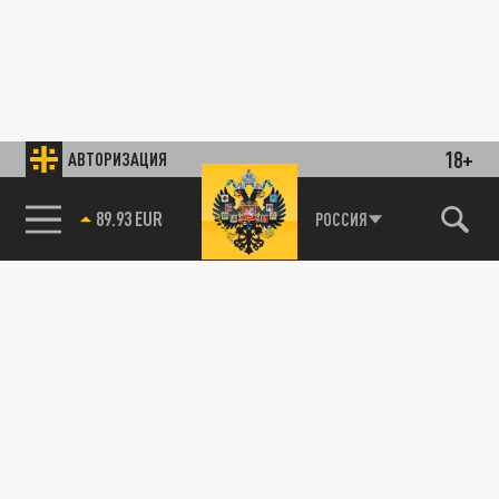
18+
АВТОРИЗАЦИЯ
89.93 EUR
РОССИЯ