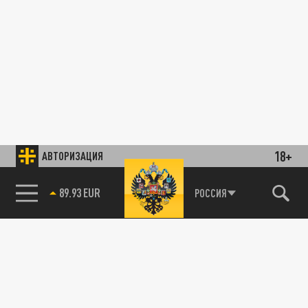
18+
АВТОРИЗАЦИЯ
89.93 EUR
РОССИЯ