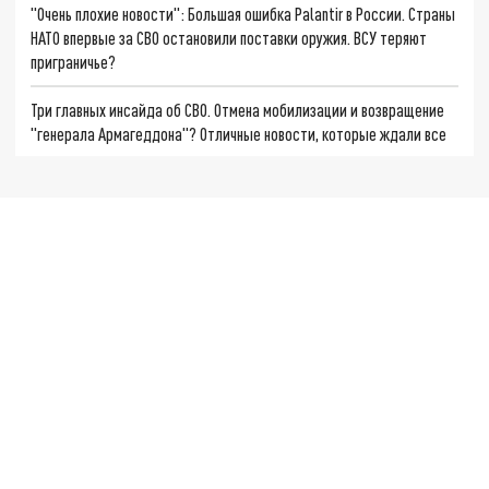
"Очень плохие новости": Большая ошибка Palantir в России. Страны
НАТО впервые за СВО остановили поставки оружия. ВСУ теряют
приграничье?
Три главных инсайда об СВО. Отмена мобилизации и возвращение
"генерала Армагеддона"? Отличные новости, которые ждали все