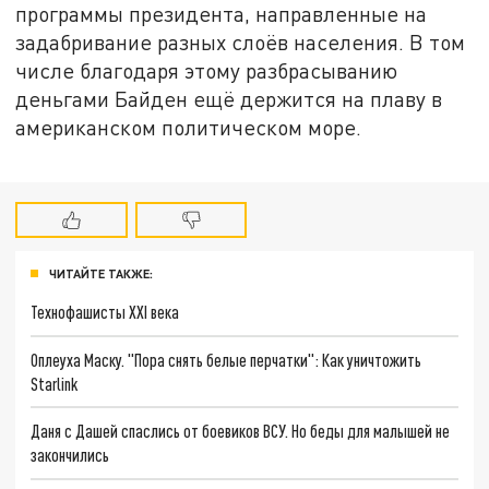
программы президента, направленные на
задабривание разных слоёв населения. В том
числе благодаря этому разбрасыванию
деньгами Байден ещё держится на плаву в
американском политическом море.
ЧИТАЙТЕ ТАКЖЕ:
Технофашисты XXI века
Оплеуха Маску. "Пора снять белые перчатки": Как уничтожить
Starlink
Даня с Дашей спаслись от боевиков ВСУ. Но беды для малышей не
закончились