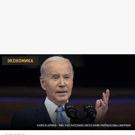
ЭКОНОМИКА
CHRIS KLEPONIS - POOL VIA CNP/CONSOLIDATED NEWS PHOTOS/GLOBALLOOKPRESS
10 МАЯ 03:20