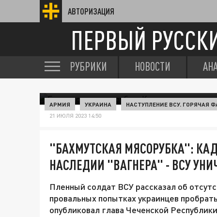
АВТОРИЗАЦИЯ
ПЕРВЫЙ РУССК
РУБРИКИ
НОВОСТИ
АН
АРМИЯ
УКРАИНА
НАСТУПЛЕНИЕ ВСУ. ГОРЯЧАЯ Ф
21 ИЮЛЯ 2023 14:50
"БАХМУТСКАЯ МЯСОРУБКА": КА
НАСЛЕДИИ "ВАГНЕРА" - ВСУ УН
Пленный солдат ВСУ рассказал об отсутст
провальных попытках украинцев пробрать
опубликовал глава Чеченской Республики