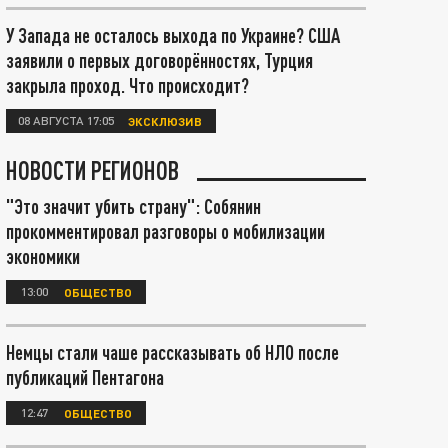
У Запада не осталось выхода по Украине? США
заявили о первых договорённостях, Турция
закрыла проход. Что происходит?
08 АВГУСТА 17:05
ЭКСКЛЮЗИВ
НОВОСТИ РЕГИОНОВ
"Это значит убить страну": Собянин
прокомментировал разговоры о мобилизации
экономики
13:00
ОБЩЕСТВО
Немцы стали чаше рассказывать об НЛО после
публикаций Пентагона
12:47
ОБЩЕСТВО