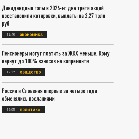
Дивидендные гэпы в 2026-м: две трети акций
восстановили котировки, выплаты на 2,27 трлн
руб
12:40
ЭКОНОМИКА
Пенсионеры могут платить за ЖКХ меньше. Кому
вернут до 100% взносов на капремонтм
12:17
ОБЩЕСТВО
Россия и Словения впервые за четыре года
обменялись посланиями
12:05
ПОЛИТИКА