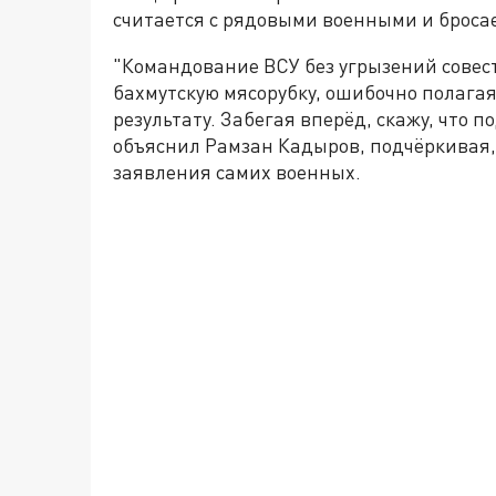
считается с рядовыми военными и бросае
"Командование ВСУ без угрызений совест
бахмутскую мясорубку, ошибочно полагая
результату. Забегая вперёд, скажу, что 
объяснил Рамзан Кадыров, подчёркивая,
заявления самих военных.