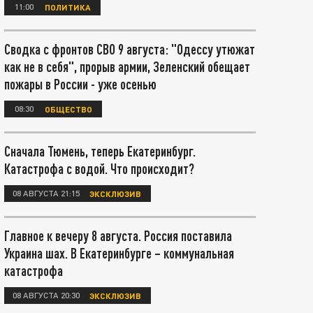
11:00
ПОЛИТИКА
Сводка с фронтов СВО 9 августа: "Одессу утюжат
как не в себя", прорыв армии, Зеленский обещает
пожары в России - уже осенью
08:30
ОБЩЕСТВО
Сначала Тюмень, теперь Екатеринбург.
Катастрофа с водой. Что происходит?
08 АВГУСТА 21:15
ЭКСКЛЮЗИВ
Главное к вечеру 8 августа. Россия поставила
Украина шах. В Екатеринбурге – коммунальная
катастрофа
08 АВГУСТА 20:30
ЭКСКЛЮЗИВ