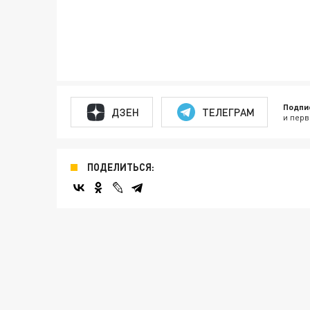
Подпи
ДЗЕН
ТЕЛЕГРАМ
и перв
ПОДЕЛИТЬСЯ: