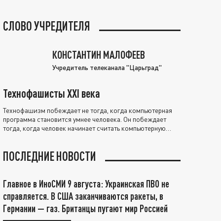
СЛОВО УЧРЕДИТЕЛЯ
КОНСТАНТИН МАЛОФЕЕВ
Учредитель телеканала "Царьград"
Технофашисты XXI века
Технофашизм побеждает не тогда, когда компьютерная
программа становится умнее человека. Он побеждает
тогда, когда человек начинает считать компьютерную
программу нравственно выше себя.
ПОСЛЕДНИЕ НОВОСТИ
Главное в ИноСМИ 9 августа: Украинская ПВО не
справляется. В США заканчиваются ракеты, в
Германии — газ. Британцы пугают мир Россией