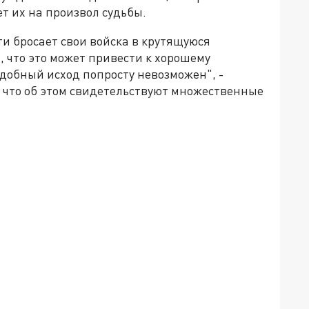
т их на произвол судьбы.
и бросает свои войска в крутящуюся
, что это может привести к хорошему
подобный исход попросту невозможен", -
 что об этом свидетельствуют множественные