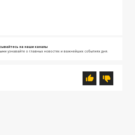
сывайтесь на наши каналы
ыми узнавайте о главных новостях и важнейших событиях дня.