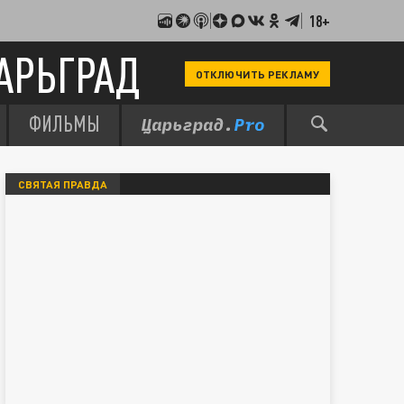
18+
АРЬГРАД
ОТКЛЮЧИТЬ РЕКЛАМУ
ФИЛЬМЫ
СВЯТАЯ ПРАВДА