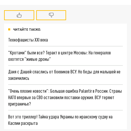
ЧИТАЙТЕ ТАКЖЕ:
Технофашисты XXI века
"Кротами" были все? Теракт в центре Москвы: На генералов
охотятся "живые дроны"
Даня с Дашей спаслись от боевиков ВСУ. Но беды для малышей не
закончились
"Очень плохие новости": Большая ошибка Palantir в России. Страны
НАТО впервые за СВО остановили поставки оружия. ВСУ теряют
приграничье?
Вот это триллер! Тайна удара Украины по иранскому судну на
Каспии раскрыта