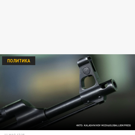
ПОЛИТИКА
ФОТО: KALASHNIKOV MEDIA/GLOBALLOOKPRESS
11 МАЯ 17:35