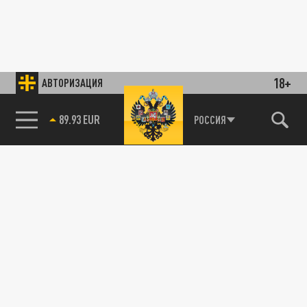
18+
АВТОРИЗАЦИЯ
89.93 EUR
РОССИЯ