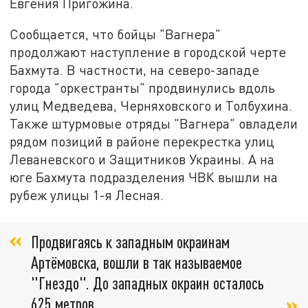
Евгения Пригожина.
Сообщается, что бойцы "Вагнера"
продолжают наступление в городской черте
Бахмута. В частности, на северо-западе
города "оркестранты" продвинулись вдоль
улиц Медведева, Черняховского и Толбухина.
Также штурмовые отряды "Вагнера" овладели
рядом позиций в районе перекрестка улиц
Леваневского и Защитников Украины. А на
юге Бахмута подразделения ЧВК вышли на
рубеж улицы 1-я Лесная.
Продвигаясь к западным окраинам
Артёмовска, вошли в так называемое
"Гнездо". До западных окраин осталось
625 метров,