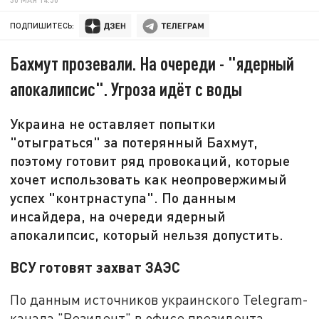
ПОДПИШИТЕСЬ:
Бахмут прозевали. На очереди - "ядерный
апокалипсис". Угроза идёт с воды
Украина не оставляет попытки
"отыграться" за потерянный Бахмут,
поэтому готовит ряд провокаций, которые
хочет использовать как неопровержимый
успех "контрнаступа". По данным
инсайдера, на очереди ядерный
апокалипсис, который нельзя допустить.
ВСУ готовят захват ЗАЭС
По данным источников украинского Telegram-
канала "Резидент" в офисе президента