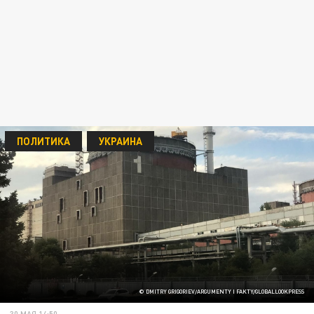
ПОЛИТИКА
УКРАИНА
© DMITRY GRIGORIEV/ARGUMENTY I FAKTY/GLOBALLOOKPRESS
30 МАЯ 14:50