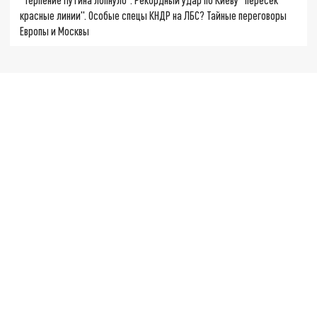
красные линии". Особые спецы КНДР на ЛБС? Тайные переговоры
Европы и Москвы