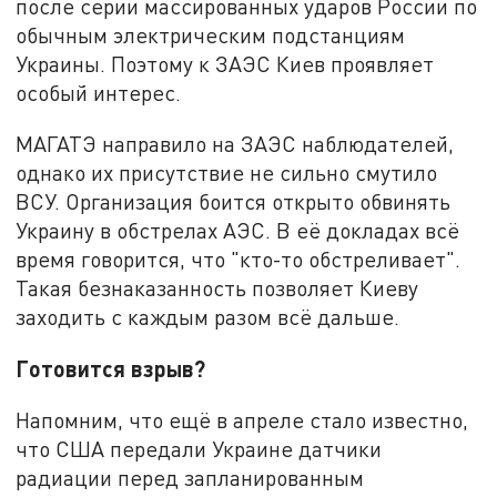
после серии массированных ударов России по
обычным электрическим подстанциям
Украины. Поэтому к ЗАЭС Киев проявляет
особый интерес.
МАГАТЭ направило на ЗАЭС наблюдателей,
однако их присутствие не сильно смутило
ВСУ. Организация боится открыто обвинять
Украину в обстрелах АЭС. В её докладах всё
время говорится, что "кто-то обстреливает".
Такая безнаказанность позволяет Киеву
заходить с каждым разом всё дальше.
Готовится взрыв?
Напомним, что ещё в апреле стало известно,
что США передали Украине датчики
радиации перед запланированным