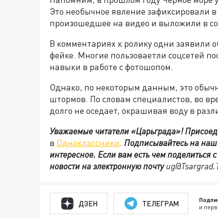
Это необычное явление зафиксировали в
произошедшее на видео и выложили в со
В комментариях к ролику одни заявили об
фейке. Многие пользоваетли соцсетей по
навыки в работе с фотошопом.
Однако, по некоторым данным, это обыч
штормов. По словам специалистов, во вр
долго не оседает, окрашивая воду в разл
Уважаемые читатели «Царьграда»!
Присоед
в
Одноклассники
.
Подписывайтесь на наш
интересное. Если вам есть чем поделиться 
новости на электронную почту
ug@Tsargrad.
Подпи
ДЗЕН
ТЕЛЕГРАМ
и перв