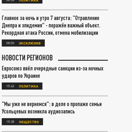
Главное за ночь и утро 7 августа: "Отравление
Днепра и эпидемия" - поражён важный объект.
Рекордная атака России, отмена мобилизации
08:00
ЭКСКЛЮЗИВ
НОВОСТИ РЕГИОНОВ
Евросоюз ввёл очередные санкции из-за ночных
ударов по Украине
15:42
ПОЛИТИКА
"Мы уже не вернемся": в деле о пропаже семьи
Усольцевых возникла аудиозапись
15:38
ОБЩЕСТВО