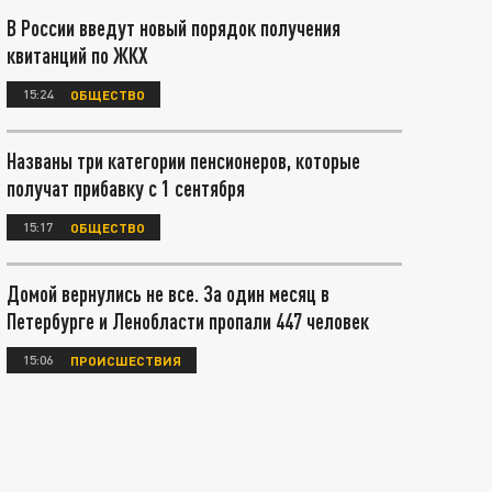
В России введут новый порядок получения
квитанций по ЖКХ
15:24
ОБЩЕСТВО
Названы три категории пенсионеров, которые
получат прибавку с 1 сентября
15:17
ОБЩЕСТВО
Домой вернулись не все. За один месяц в
Петербурге и Ленобласти пропали 447 человек
15:06
ПРОИСШЕСТВИЯ