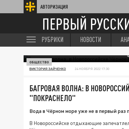
АВТОРИЗАЦИЯ
ПЕРВЫЙ РУССК
РУБРИКИ
НОВОСТИ
АН
ОБЩЕСТВО
ВИКТОРИЯ ЗАЙЧЕНКО
24 НОЯБРЯ 2022 17:30
БАГРОВАЯ ВОЛНА: В НОВОРОССИ
"ПОКРАСНЕЛО"
Вода в Чёрном море уже не в первый раз
В Новороссийске отдыхающие запечатлел