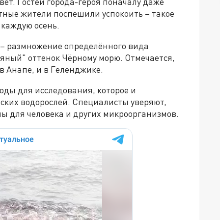
вет. Гостей города-героя поначалу даже
стные жители поспешили успокоить – такое
 каждую осень.
 – размножение определённого вида
мяный" оттенок Чёрному морю. Отмечается,
в Анапе, и в Геленджике.
оды для исследования, которое и
ских водорослей. Специалисты уверяют,
ы для человека и других микроорганизмов.