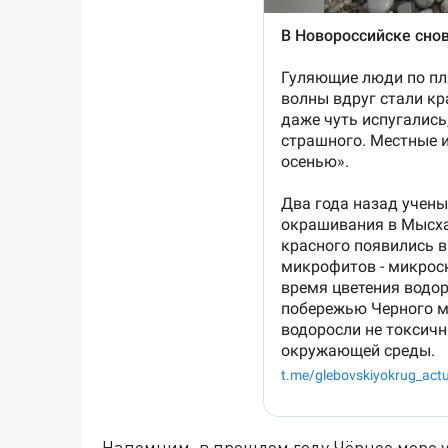
Напомним, в прошлом году Чёрное море у