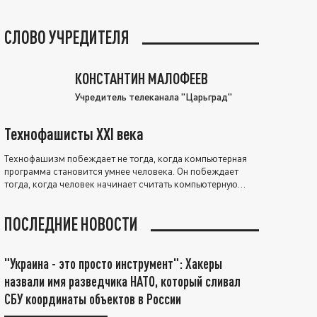
СЛОВО УЧРЕДИТЕЛЯ
КОНСТАНТИН МАЛОФЕЕВ
Учредитель телеканала "Царьград"
Технофашисты XXI века
Технофашизм побеждает не тогда, когда компьютерная
программа становится умнее человека. Он побеждает
тогда, когда человек начинает считать компьютерную
программу нравственно выше себя.
ПОСЛЕДНИЕ НОВОСТИ
"Украина - это просто инструмент": Хакеры
назвали имя разведчика НАТО, который сливал
СБУ координаты объектов в России