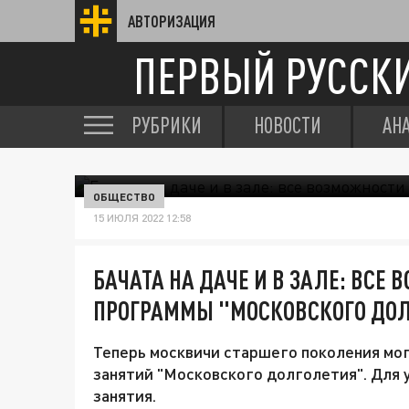
АВТОРИЗАЦИЯ
ПЕРВЫЙ РУССК
РУБРИКИ
НОВОСТИ
АН
ОБЩЕСТВО
15 ИЮЛЯ 2022 12:58
БАЧАТА НА ДАЧЕ И В ЗАЛЕ: ВСЕ
ПРОГРАММЫ "МОСКОВСКОГО ДО
Теперь москвичи старшего поколения мо
занятий "Московского долголетия". Для у
занятия.