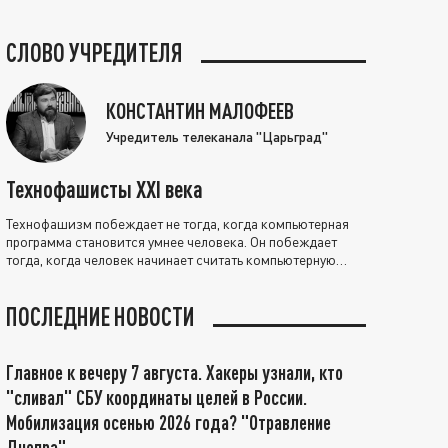
СЛОВО УЧРЕДИТЕЛЯ
КОНСТАНТИН МАЛОФЕЕВ
Учредитель телеканала "Царьград"
Технофашисты XXI века
Технофашизм побеждает не тогда, когда компьютерная
программа становится умнее человека. Он побеждает
тогда, когда человек начинает считать компьютерную
программу нравственно выше себя.
ПОСЛЕДНИЕ НОВОСТИ
Главное к вечеру 7 августа. Хакеры узнали, кто
"сливал" СБУ координаты целей в России.
Мобилизация осенью 2026 года? "Отравление
Днепра"