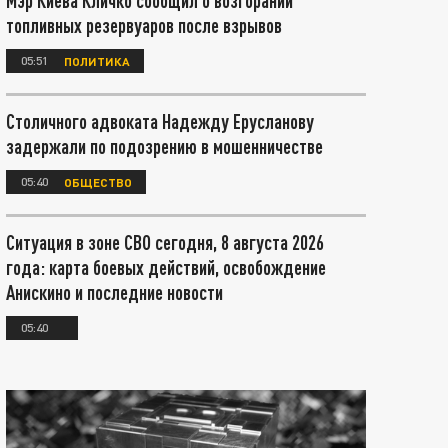
Мэр Киева Кличко сообщил о возгорании
топливных резервуаров после взрывов
05:51
ПОЛИТИКА
Столичного адвоката Надежду Ерусланову
задержали по подозрению в мошенничестве
05:40
ОБЩЕСТВО
Ситуация в зоне СВО сегодня, 8 августа 2026
года: карта боевых действий, освобождение
Анискино и последние новости
05:40