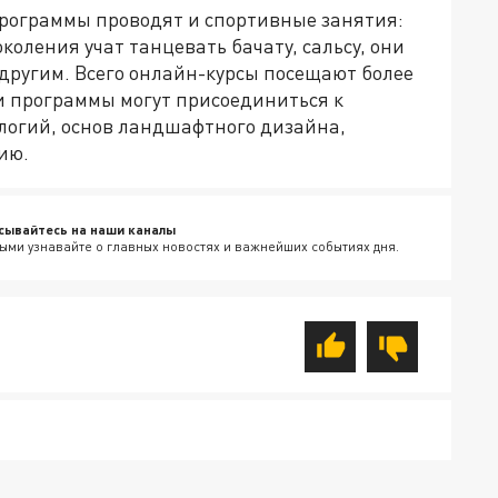
рограммы проводят и спортивные занятия:
коления учат танцевать бачату, сальсу, они
другим. Всего онлайн-курсы посещают более
ки программы могут присоединиться к
логий, основ ландшафтного дизайна,
ию.
сывайтесь на наши каналы
ыми узнавайте о главных новостях и важнейших событиях дня.