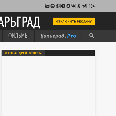
18+
АРЬГРАД
ОТКЛЮЧИТЬ РЕКЛАМУ
ФИЛЬМЫ
ОТЕЦ АНДРЕЙ: ОТВЕТЫ