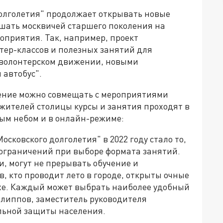
олголетия" продолжает открывать новые
шать москвичей старшего поколения на
оприятия. Так, например, проект
тер-классов и полезных занятий для
в волонтерском движении, новыми
 автобус".
ение можно совмещать с мероприятиями
 жителей столицы курсы и занятия проходят в
тым небом и в онлайн-режиме:
осковского долголетия" в 2022 году стало то,
 ограничений при выборе формата занятий.
и, могут не прерывать обучение и
, кто проводит лето в городе, открыты очные
хе. Каждый может выбрать наиболее удобный
илиппов, заместитель руководителя
льной защиты населения.