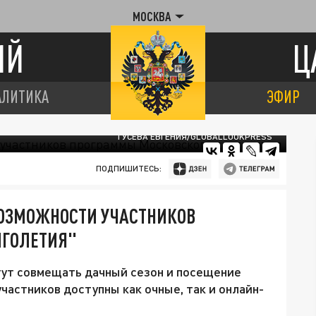
МОСКВА
ИЙ
Ц
АЛИТИКА
ЭФИР
ГУСЕВА ЕВГЕНИЯ/GLOBALLOOKPRESS
ПОДПИШИТЕСЬ:
 ВОЗМОЖНОСТИ УЧАСТНИКОВ
ЛГОЛЕТИЯ"
гут совмещать дачный сезон и посещение
частников доступны как очные, так и онлайн-