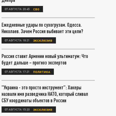
07 АВГУСТА 20:45
СВО
Ежедневные удары по сухогрузам. Одесса.
Николаев. Зачем Россия выбивает эти цели?
07 АВГУСТА 18:21
ЭКСКЛЮЗИВ
Россия ставит Армении новый ультиматум: Что
будет дальше – прогноз экспертов
07 АВГУСТА 17:21
ПОЛИТИКА
"Украина - это просто инструмент": Хакеры
назвали имя разведчика НАТО, который сливал
СБУ координаты объектов в России
07 АВГУСТА 15:20
ЭКСКЛЮЗИВ