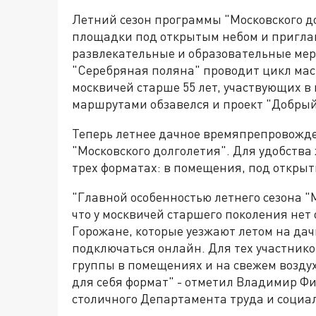
Летний сезон программы "Московского д
площадки под открытым небом и пригла
развлекательные и образовательные мер
"Серебряная поляна" проводит цикл мас
москвичей старше 55 лет, участвующих 
маршрутами обзавелся и проект "Добрый
Теперь летнее дачное времяпрепровожд
"Московского долголетия". Для удобства
трех форматах: в помещения, под откры
"Главной особенностью летнего сезона "М
что у москвичей старшего поколения нет
Горожане, которые уезжают летом на дач
подключаться онлайн. Для тех участников
группы в помещениях и на свежем возду
для себя формат" - отметил Владимир Ф
столичного Департамента труда и социа