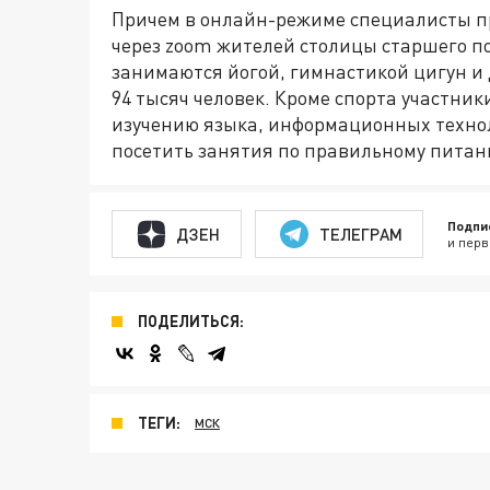
Причем в онлайн-режиме специалисты п
через zoom жителей столицы старшего по
занимаются йогой, гимнастикой цигун и 
94 тысяч человек. Кроме спорта участни
изучению языка, информационных техно
посетить занятия по правильному питан
Подпи
ДЗЕН
ТЕЛЕГРАМ
и перв
ПОДЕЛИТЬСЯ:
ТЕГИ:
МСК