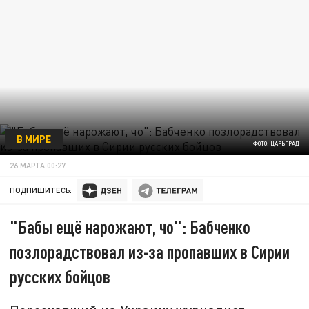
В МИРЕ
ФОТО: ЦАРЬГРАД
26 МАРТА 00:27
ПОДПИШИТЕСЬ:
"Бабы ещё нарожают, чо": Бабченко
позлорадствовал из-за пропавших в Сирии
русских бойцов