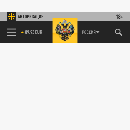
18+
АВТОРИЗАЦИЯ
89.93 EUR
РОССИЯ