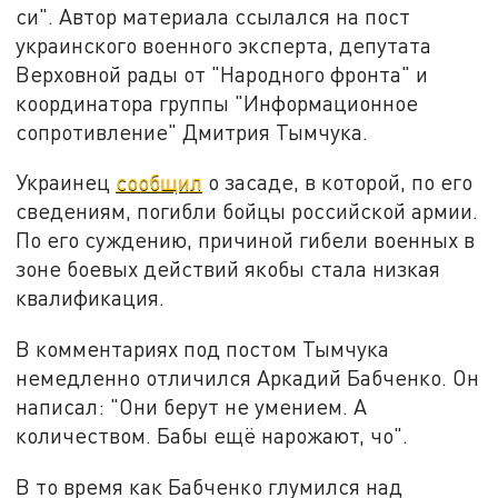
си". Автор материала ссылался на пост
украинского военного эксперта, депутата
Верховной рады от "Народного фронта" и
координатора группы "Информационное
сопротивление" Дмитрия Тымчука.
Украинец
сообщил
о засаде, в которой, по его
сведениям, погибли бойцы российской армии.
По его суждению, причиной гибели военных в
зоне боевых действий якобы стала низкая
квалификация.
В комментариях под постом Тымчука
немедленно отличился Аркадий Бабченко. Он
написал: "Они берут не умением. А
количеством. Бабы ещё нарожают, чо".
В то время как Бабченко глумился над