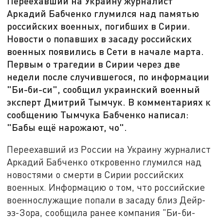
Переехавший на Украину журналист
Аркадий Бабченко глумился над памятью
российских военных, погибших в Сирии.
Новости о попавших в засаду российских
военных появились в Сети в начале марта.
Первым о трагедии в Сирии через две
недели после случившегося, по информации
"Би-би-си", сообщил украинский военный
эксперт Дмитрий Тымчук. В комментариях к
сообщению Тымчука Бабченко написал:
"Бабы ещё нарожают, чо".
Переехавший из России на Украину журналист
Аркадий Бабченко откровенно глумился над
новостями о смерти в Сирии российских
военных. Информацию о том, что российские
военнослужащие попали в засаду близ Дейр-
эз-Зора, сообщила ранее компания "Би-би-