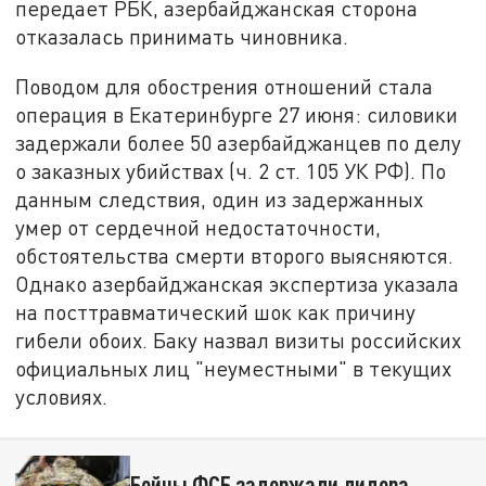
передает РБК, азербайджанская сторона
отказалась принимать чиновника.
Поводом для обострения отношений стала
операция в Екатеринбурге 27 июня: силовики
задержали более 50 азербайджанцев по делу
о заказных убийствах (ч. 2 ст. 105 УК РФ). По
данным следствия, один из задержанных
умер от сердечной недостаточности,
обстоятельства смерти второго выясняются.
Однако азербайджанская экспертиза указала
на посттравматический шок как причину
гибели обоих. Баку назвал визиты российских
официальных лиц "неуместными" в текущих
условиях.
Бойцы ФСБ задержали лидера