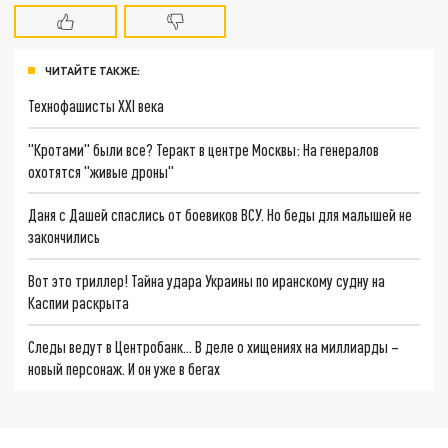
ЧИТАЙТЕ ТАКЖЕ:
Технофашисты XXI века
"Кротами" были все? Теракт в центре Москвы: На генералов
охотятся "живые дроны"
Даня с Дашей спаслись от боевиков ВСУ. Но беды для малышей не
закончились
Вот это триллер! Тайна удара Украины по иранскому судну на
Каспии раскрыта
Следы ведут в Центробанк… В деле о хищениях на миллиарды –
новый персонаж. И он уже в бегах