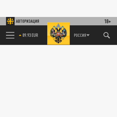
18+
АВТОРИЗАЦИЯ
89.93 EUR
РОССИЯ