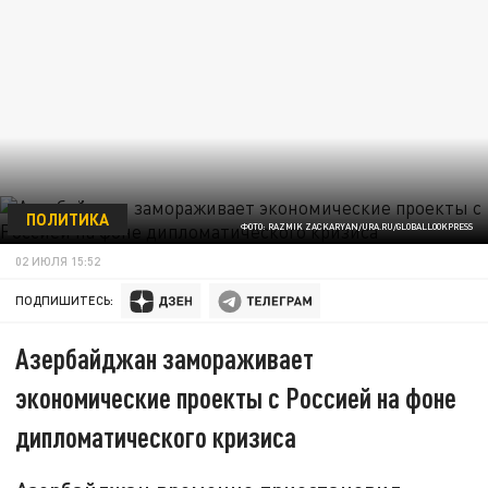
ПОЛИТИКА
ФОТО: RAZMIK ZACKARYAN/URA.RU/GLOBALLOOKPRESS
02 ИЮЛЯ 15:52
ПОДПИШИТЕСЬ:
Азербайджан замораживает
экономические проекты с Россией на фоне
дипломатического кризиса