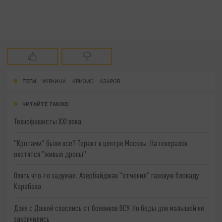
ТЕГИ:
УКРАИНА
КРИЗИС
АЗАРОВ
ЧИТАЙТЕ ТАКЖЕ:
Технофашисты XXI века
"Кротами" были все? Теракт в центре Москвы: На генералов
охотятся "живые дроны"
Опять что-то задумал: Азербайджан "отменил" газовую блокаду
Карабаха
Даня с Дашей спаслись от боевиков ВСУ. Но беды для малышей не
закончились