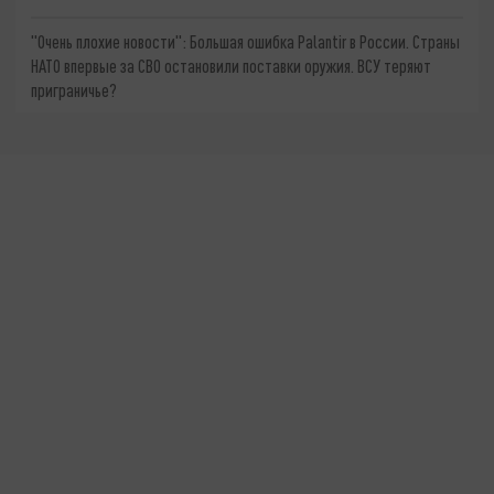
"Очень плохие новости": Большая ошибка Palantir в России. Страны
НАТО впервые за СВО остановили поставки оружия. ВСУ теряют
приграничье?