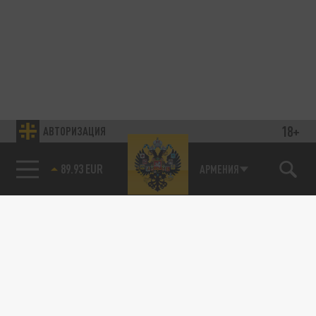
18+
АВТОРИЗАЦИЯ
89.93 EUR
АРМЕНИЯ