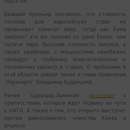
соцсетях.
Бывший премьер напомнил, что стоимость
топлива для европейских стран не
превышает семисот евро, тогда как Киев
закупает это же топливо по цене более, чем
тысяча евро. Высокая стоимость закупки, а
также проблемы с мощностями неизбежно
приведут к глубокому энергетическому и
топливному кризису в стране. О проблемах в
этой области заявил также и глава правления
"Укрэнерго" Владимир Кудрицкий.
Ранее “Царьград.Армения”
рассказал
о
препятствиях, которые ждут Украину на пути
к НАТО. А также о том, кто открыто выступит
против равноправного членства Киева в
альянсе.