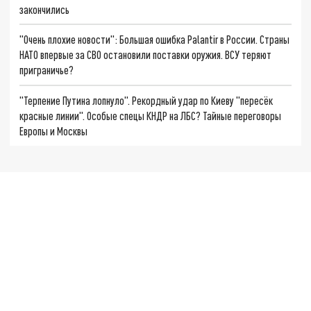
закончились
"Очень плохие новости": Большая ошибка Palantir в России. Страны
НАТО впервые за СВО остановили поставки оружия. ВСУ теряют
приграничье?
"Терпение Путина лопнуло". Рекордный удар по Киеву "пересёк
красные линии". Особые спецы КНДР на ЛБС? Тайные переговоры
Европы и Москвы