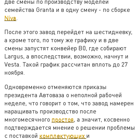
две смены по производству моделей
семейства Granta и в одну смену - по сборке
Niva
.
После этого завод перейдет на шестидневку,
а кроме того, по тому же графику и в две
смены запустят конвейер B0, где собирают
Largus, а впоследствии, возможно, начнут и
Vesta. Такой график рассчитан вплоть до 27
ноября.
Одновременно отменяются приказы
президента Автоваза о неполной рабочей
неделе, что говорит о том, что завод намерен
наращивать производство после
многомесячного
простоя
, а значит, косвенно
подтверждается мнение о решении проблемы
с поставкой
комплектующих
и