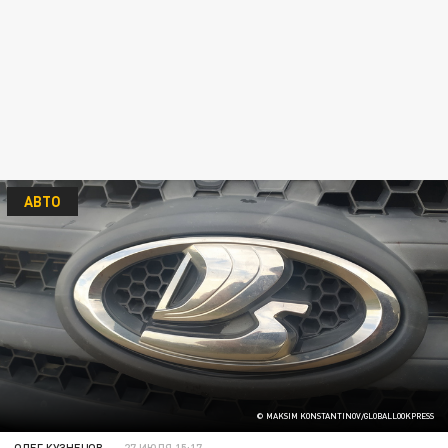
АВТО
© MAKSIM KONSTANTINOV/GLOBALLOOKPRESS
ОЛЕГ КУЗНЕЦОВ
27 ИЮЛЯ 15:17