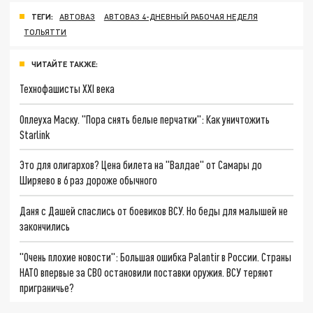
ТЕГИ:
АВТОВАЗ
АВТОВАЗ 4-ДНЕВНЫЙ РАБОЧАЯ НЕДЕЛЯ
ТОЛЬЯТТИ
ЧИТАЙТЕ ТАКЖЕ:
Технофашисты XXI века
Оплеуха Маску. "Пора снять белые перчатки": Как уничтожить
Starlink
Это для олигархов? Цена билета на "Валдае" от Самары до
Ширяево в 6 раз дороже обычного
Даня с Дашей спаслись от боевиков ВСУ. Но беды для малышей не
закончились
"Очень плохие новости": Большая ошибка Palantir в России. Страны
НАТО впервые за СВО остановили поставки оружия. ВСУ теряют
приграничье?