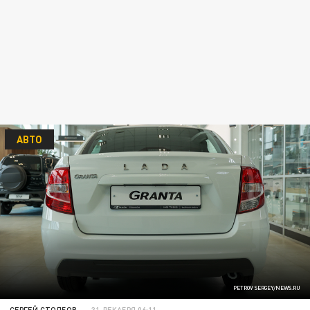
АВТО
PETROV SERGEY/NEWS.RU
СЕРГЕЙ СТОЛБОВ
31 ДЕКАБРЯ 06:11