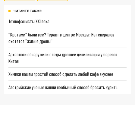
ЧИТАЙТЕ ТАКЖЕ:
Технофашисты XXI века
"Кротами" были все? Теракт в центре Москвы: На генералов
охотятся "живые дроны"
Археологи обнаружили следы древней цивилизации у берегов
Китая
Химики нашли простой способ сделать любой кофе вкуснее
Австрийские ученые нашли необычный способ бросить курить