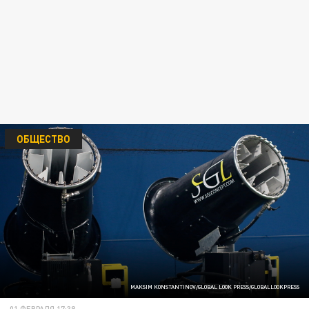
ОБЩЕСТВО
MAKSIM KONSTANTINOV/GLOBAL LOOK PRESS/GLOBALLOOKPRESS
01 ФЕВРАЛЯ 17:38