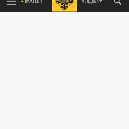
МОЛДОВА
85.64 BRENT