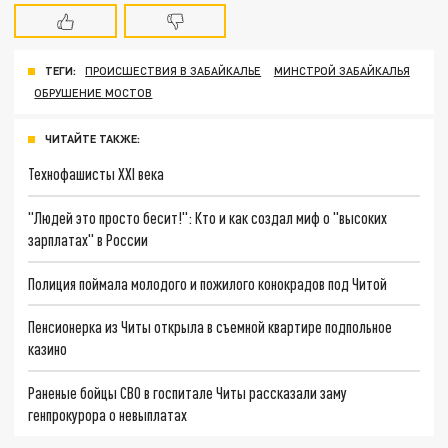
ТЕГИ:
ПРОИСШЕСТВИЯ В ЗАБАЙКАЛЬЕ
МИНСТРОЙ ЗАБАЙКАЛЬЯ
ОБРУШЕНИЕ МОСТОВ
ЧИТАЙТЕ ТАКЖЕ:
Технофашисты XXI века
"Людей это просто бесит!": Кто и как создал миф о "высоких
зарплатах" в России
Полиция поймала молодого и пожилого конокрадов под Читой
Пенсионерка из Читы открыла в съемной квартире подпольное
казино
Раненые бойцы СВО в госпитале Читы рассказали заму
генпрокурора о невыплатах