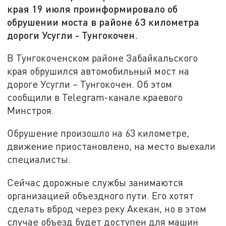
края 19 июля проинформировало об
обрушении моста в районе 63 километра
дороги Усугли - Тунгокочен.
В Тунгокоченском районе Забайкальского
края обрушился автомобильный мост на
дороге Усугли – Тунгокочен. Об этом
сообщили в Telegram-канале краевого
Минстроя.
Обрушение произошло на 63 километре,
движение приостановлено, на место выехали
специалисты.
Сейчас дорожные службы занимаются
организацией объездного пути. Его хотят
сделать вброд через реку Акекан, но в этом
случае объезд будет доступен для машин