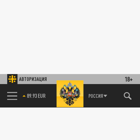
18+
АВТОРИЗАЦИЯ
89.93 EUR
РОССИЯ