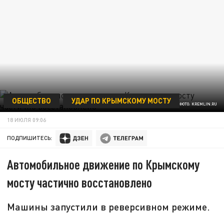
ОБЩЕСТВО
УДАР ПО КРЫМСКОМУ МОСТУ
ФОТО: KREMLIN.RU
18 ИЮЛЯ 09:06
ПОДПИШИТЕСЬ:
Автомобильное движение по Крымскому
мосту частично восстановлено
Машины запустили в реверсивном режиме.