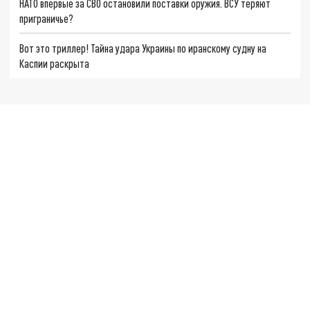
НАТО впервые за СВО остановили поставки оружия. ВСУ теряют
приграничье?
Вот это триллер! Тайна удара Украины по иранскому судну на
Каспии раскрыта