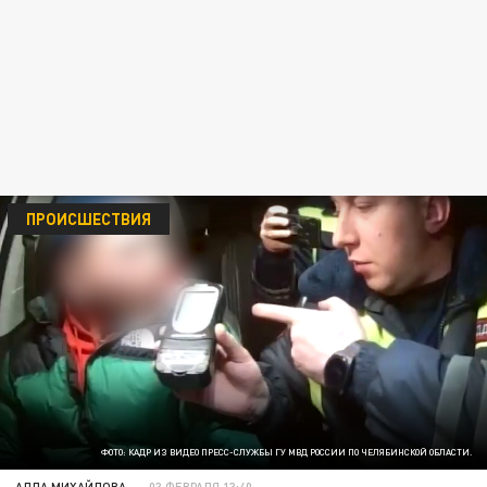
ПРОИСШЕСТВИЯ
ФОТО: КАДР ИЗ ВИДЕО ПРЕСС-СЛУЖБЫ ГУ МВД РОССИИ ПО ЧЕЛЯБИНСКОЙ ОБЛАСТИ.
АЛЛА МИХАЙЛОВА
03 ФЕВРАЛЯ 13:40