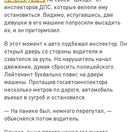
инспекторов ДПС, которые велели ему
остановиться. Видимо, испугавшись, две
девушки в его машине попросили высадить
их, и он притормозил.
В этот момент к авто подбежал инспектор. Он
открыл дверь со стороны водителя и
схватился за руль. Но нарушитель начал
движение, думая сбросить полицейского.
Лейтенант буквально повис на двери
машины. Протащив госавтоинспектора
несколько метров по дороге, автомобиль
въехал в сугроб и остановился.
— На панике был, немного перепутал, —
объяснялся потом водитель.
Однако, он не просто нажал газ вместо