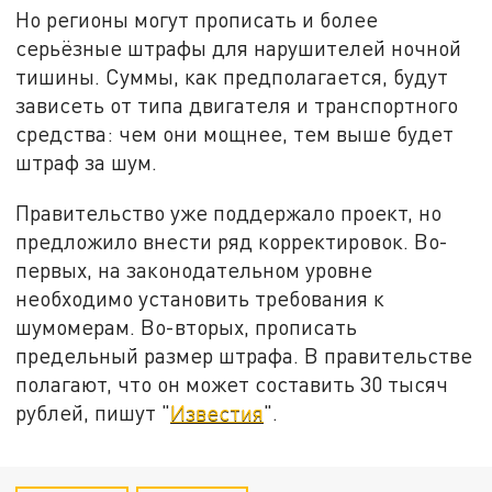
Н
о регионы могут прописать и более
серьёзные штрафы для нарушителей ночной
тишины. Суммы, как предполагается, будут
зависеть от
типа двигателя и транспортного
средства: чем
они
мощнее, тем выше
будет
штраф
за шум.
Правительство
уже
поддержало проект, но
предложило внести
ряд корректировок
.
Во-
первых, на законодательном уровне
необходимо установить
требования к
шумомерам. Во-вторых, прописать
предельный размер штрафа.
В правительстве
полагают, что он может составить 30 тысяч
рублей, пишут "
Известия
".