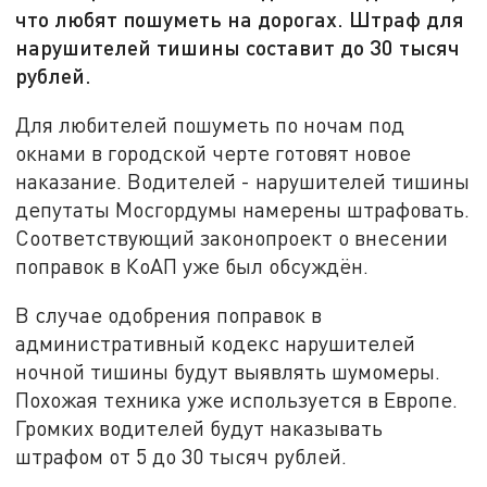
что любят пошуметь на дорогах. Штраф для
нарушителей тишины составит до 30 тысяч
рублей.
Для любителей пошуметь по ночам под
окнами в городской черте готовят новое
наказание. Водителей - нарушителей тишины
депутаты Мосгордумы намерены штрафовать.
Соответствующий
законопроект о внесении
поправок в КоАП
уже был обсуждён
.
В случае одобрения поправок в
административный кодекс
нарушителей
ночной тишины
будут
выявлять
шумомеры.
Похожая техника уже используется в Европе.
Громких
водителей
будут наказывать
штраф
ом
от 5 до 30 тыс
яч
рублей.