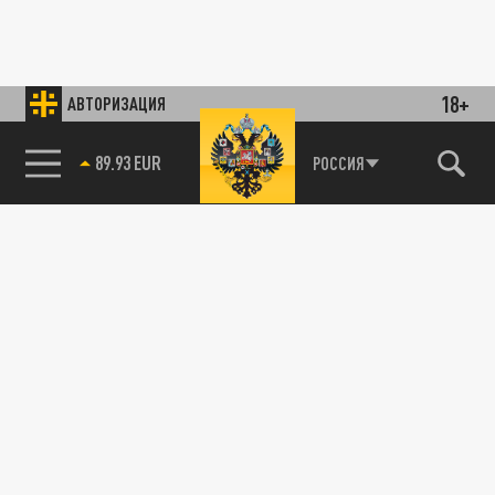
18+
АВТОРИЗАЦИЯ
89.93 EUR
РОССИЯ