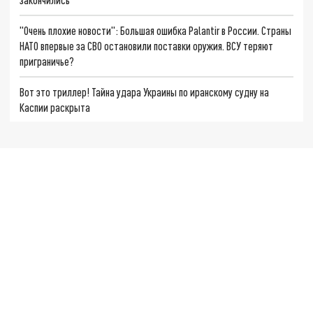
"Очень плохие новости": Большая ошибка Palantir в России. Страны
НАТО впервые за СВО остановили поставки оружия. ВСУ теряют
приграничье?
Вот это триллер! Тайна удара Украины по иранскому судну на
Каспии раскрыта