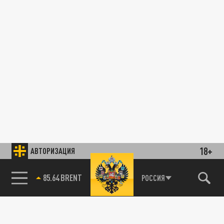
18+
АВТОРИЗАЦИЯ
85.64 BRENT
РОССИЯ