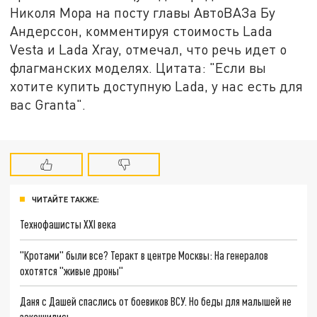
Николя Мора на посту главы АвтоВАЗа Бу
Андерссон, комментируя стоимость Lada
Vesta и Lada Xray, отмечал, что речь идет о
флагманских моделях. Цитата: "Если вы
хотите купить доступную Lada, у нас есть для
вас Granta".
ЧИТАЙТЕ ТАКЖЕ:
Технофашисты XXI века
"Кротами" были все? Теракт в центре Москвы: На генералов
охотятся "живые дроны"
Даня с Дашей спаслись от боевиков ВСУ. Но беды для малышей не
закончились