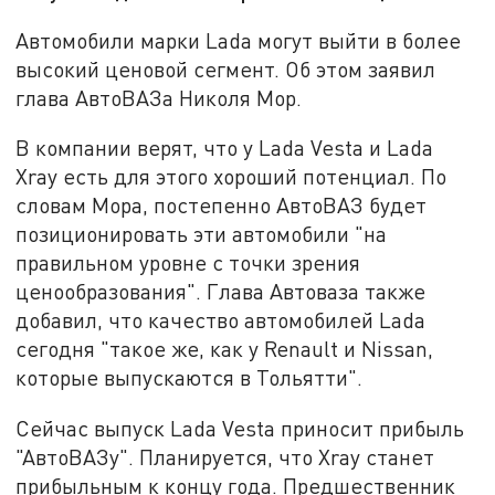
Автомобили марки Lada могут выйти в более
высокий ценовой сегмент. Об этом заявил
глава АвтоВАЗа Николя Мор.
В компании верят, что у Lada Vesta и Lada
Xray есть для этого хороший потенциал. По
словам Мора, постепенно АвтоВАЗ будет
позиционировать эти автомобили "на
правильном уровне с точки зрения
ценообразования". Глава Автоваза также
добавил, что качество автомобилей Lada
сегодня "такое же, как у Renault и Nissan,
которые выпускаются в Тольятти".
Сейчас выпуск Lada Vesta приносит прибыль
"АвтоВАЗу". Планируется, что Xray станет
прибыльным к концу года. Предшественник