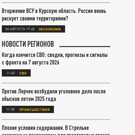
Вторжение ВСУ в Курскую область. Россия вновь
рискует своими территориями?
06 АВГУСТА 17:40
ЭКСКЛЮЗИВ
НОВОСТИ РЕГИОНОВ
Когда кончится СВО: сводки, прогнозы и сигналы
с фронта на 7 августа 2026
11:40
СВО
Против Лерчек возбудили уголовное дело после
обысков летом 2025 года
11:38
ПРОИСШЕСТВИЯ
Плохие условия содержания. В Стрельне