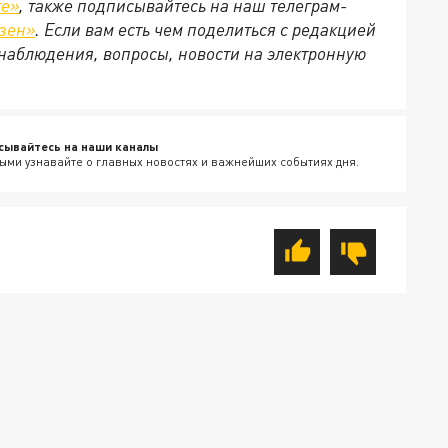
те»
, также подписывайтесь на наш телеграм-
зен»
. Если вам есть чем поделиться с редакцией
наблюдения, вопросы, новости на электронную
сывайтесь на наши каналы
ыми узнавайте о главных новостях и важнейших событиях дня.