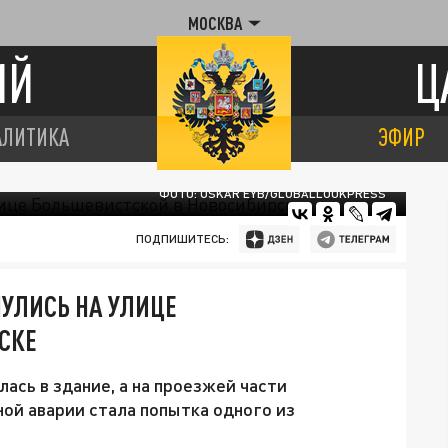
МОСКВА
ИЙ
Ц
АЛИТИКА
ЭФИР
ФОТО: OSKAR EYB/GLOBALLOOKPRESS
ПОДПИШИТЕСЬ:
УЛИСЬ НА УЛИЦЕ
СКЕ
лась в здание, а на проезжей части
ой аварии стала попытка одного из