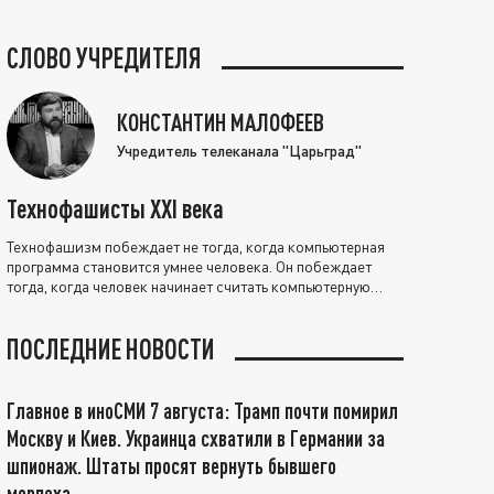
СЛОВО УЧРЕДИТЕЛЯ
КОНСТАНТИН МАЛОФЕЕВ
Учредитель телеканала "Царьград"
Технофашисты XXI века
Технофашизм побеждает не тогда, когда компьютерная
программа становится умнее человека. Он побеждает
тогда, когда человек начинает считать компьютерную
программу нравственно выше себя.
ПОСЛЕДНИЕ НОВОСТИ
Главное в иноСМИ 7 августа: Трамп почти помирил
Москву и Киев. Украинца схватили в Германии за
шпионаж. Штаты просят вернуть бывшего
морпеха