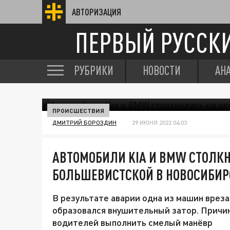
АВТОРИЗАЦИЯ
ПЕРВЫЙ РУССК
РУБРИКИ
НОВОСТИ
АН
ПРОИСШЕСТВИЯ
ДМИТРИЙ БОРОЗДИН
29 ИЮНЯ 2022 04:03
АВТОМОБИЛИ KIA И BMW СТОЛКН
БОЛЬШЕВИСТСКОЙ В НОВОСИБИР
В результате аварии одна из машин вреза
образовался внушительный затор. Причин
водителей выполнить смелый манёвр