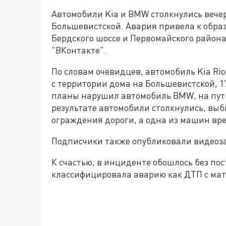
Автомобили Kia и BMW столкнулись вечер
Большевистской. Авария привела к обра
Бердского шоссе и Первомайского района
"ВКонтакте".
По словам очевидцев, автомобиль Kia Ri
с территории дома на Большевистской, 17
планы нарушил автомобиль BMW, на пути 
результате автомобили столкнулись, выб
ограждения дороги, а одна из машин вре
Подписчики также опубликовали видеоз
К счастью, в инциденте обошлось без п
классифицировала аварию как ДТП с ма