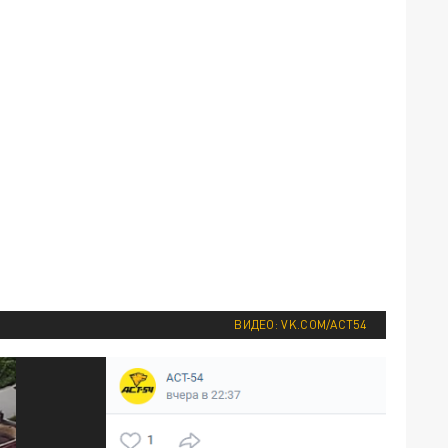
ВИДЕО: VK.COM/ACT54