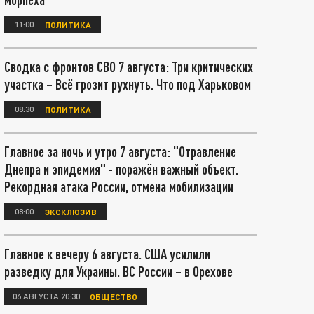
11:00
ПОЛИТИКА
Сводка с фронтов СВО 7 августа: Три критических
участка – Всё грозит рухнуть. Что под Харьковом
08:30
ПОЛИТИКА
Главное за ночь и утро 7 августа: "Отравление
Днепра и эпидемия" - поражён важный объект.
Рекордная атака России, отмена мобилизации
08:00
ЭКСКЛЮЗИВ
Главное к вечеру 6 августа. США усилили
разведку для Украины. ВС России – в Орехове
06 АВГУСТА 20:30
ОБЩЕСТВО