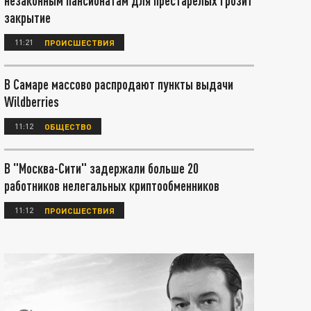
незаконным пансионатам для престарелых грозит
закрытие
11:21
ПРОИСШЕСТВИЯ
В Самаре массово распродают пункты выдачи
Wildberries
11:12
ОБЩЕСТВО
В "Москва-Сити" задержали больше 20
работников нелегальных криптообменников
11:12
ПРОИСШЕСТВИЯ