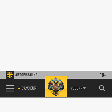
18+
АВТОРИЗАЦИЯ
89.93 EUR
РОССИЯ