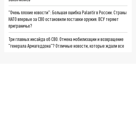
"Очень плохие новости": Большая ошибка Palantir в России. Страны
НАТО впервые за СВО остановили поставки оружия. ВСУ теряют
приграничье?
Три главных инсайда об СВО. Отмена мобилизации и возвращение
"генерала Армагеддона"? Отличные новости, которые ждали все