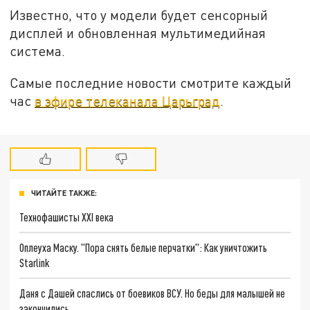
Известно, что у модели будет сенсорный
дисплей и обновленная мультимедийная
система.
Самые последние новости смотрите каждый
час
в эфире телеканала Царьград
.
ЧИТАЙТЕ ТАКЖЕ:
Технофашисты XXI века
Оплеуха Маску. "Пора снять белые перчатки": Как уничтожить
Starlink
Даня с Дашей спаслись от боевиков ВСУ. Но беды для малышей не
закончились