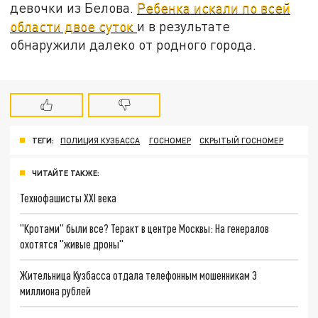
девочки из Белова.
Ребенка искали по всей
области двое суток
и в результате
обнаружили далеко от родного города.
ТЕГИ:
ПОЛИЦИЯ КУЗБАССА
ГОСНОМЕР
СКРЫТЫЙ ГОСНОМЕР
ЧИТАЙТЕ ТАКЖЕ:
Технофашисты XXI века
"Кротами" были все? Теракт в центре Москвы: На генералов
охотятся "живые дроны"
Жительница Кузбасса отдала телефонным мошенникам 3
миллиона рублей