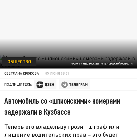
ОБЩЕСТВО
ФОТО: ГУ МВД РОССИИ ПО КЕМЕРОВСКОЙ ОБЛАСТИ
СВЕТЛАНА КРЮКОВА
05 ИЮНЯ 08:01
ПОДПИШИТЕСЬ:
Автомобиль со «шпионскими» номерами
задержали в Кузбассе
Теперь его владельцу грозит штраф или
лишение водительских прав – это будет