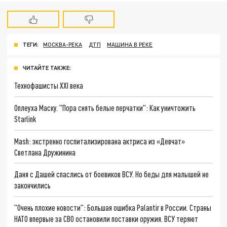
ТЕГИ:
МОСКВА-РЕКА
ДТП
МАШИНА В РЕКЕ
ЧИТАЙТЕ ТАКЖЕ:
Технофашисты XXI века
Оплеуха Маску. "Пора снять белые перчатки": Как уничтожить
Starlink
Mash: экстренно госпитализирована актриса из «Девчат»
Светлана Дружинина
Даня с Дашей спаслись от боевиков ВСУ. Но беды для малышей не
закончились
"Очень плохие новости": Большая ошибка Palantir в России. Страны
НАТО впервые за СВО остановили поставки оружия. ВСУ теряют