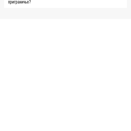
приграничье?