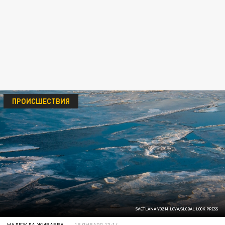
ПРОИСШЕСТВИЯ
SVETLANA VOZMILOVA/GLOBAL LOOK PRESS
НАДЕЖДА ЖИВАЕВА
18 ЯНВАРЯ 13:14