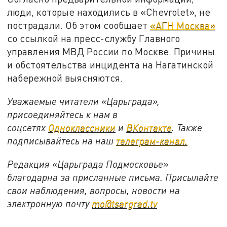
люди, которые находились в «Chevrolet», не
пострадали. Об этом сообщает
«АГН Москва»
со ссылкой на пресс-службу Главного
управления МВД России по Москве. Причины
и обстоятельства инцидента на Нагатинской
набережной выясняются.
Уважаемые читатели «Царьграда»,
присоединяйтесь к нам в
соцсетях
Одноклассники
и
ВКонтакте
. Также
подписывайтесь на наш
телеграм-канал.
Редакция «Царьграда Подмосковье»
благодарна за присланные письма. Присылайте
свои наблюдения, вопросы, новости на
электронную почту
mo@tsargrad.tv