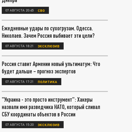
07 АВГУСТА 20:45
СВО
Ежедневные удары по сухогрузам. Одесса.
Николаев. Зачем Россия выбивает эти цели?
07 АВГУСТА 18:21
ЭКСКЛЮЗИВ
Россия ставит Армении новый ультиматум: Что
будет дальше – прогноз экспертов
07 АВГУСТА 17:21
ПОЛИТИКА
"Украина - это просто инструмент": Хакеры
назвали имя разведчика НАТО, который сливал
СБУ координаты объектов в России
07 АВГУСТА 15:20
ЭКСКЛЮЗИВ