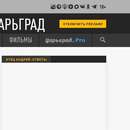
18+
АРЬГРАД
ОТКЛЮЧИТЬ РЕКЛАМУ
ФИЛЬМЫ
ОТЕЦ АНДРЕЙ: ОТВЕТЫ