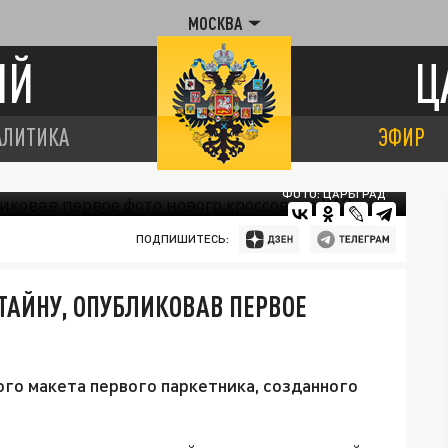
МОСКВА
ИЙ
Ц
АЛИТИКА
ЭФИР
ФОТО: ЦАРЬГРАД
ПОДПИШИТЕСЬ:
АЙНУ, ОПУБЛИКОВАВ ПЕРВОЕ
го макета первого паркетника, созданного