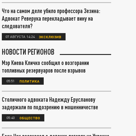
Что на самом деле убило профессора Зезина:
Адвокат Реверука перекладывает вину на
следователя?
07 АВГУСТА 14:24
ЭКСКЛЮЗИВ
НОВОСТИ РЕГИОНОВ
Мэр Киева Кличко сообщил о возгорании
топливных резервуаров после взрывов
05:51
ПОЛИТИКА
Столичного адвоката Надежду Ерусланову
задержали по подозрению в мошенничестве
05:40
ОБЩЕСТВО