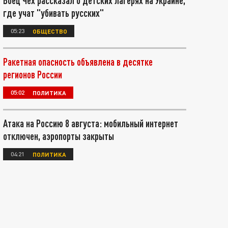
Боец Чех рассказал о детских лагерях на Украине,
где учат "убивать русских"
05:23
ОБЩЕСТВО
Ракетная опасность объявлена в десятке
регионов России
05:02
ПОЛИТИКА
Атака на Россию 8 августа: мобильный интернет
отключен, аэропорты закрыты
04:21
ПОЛИТИКА