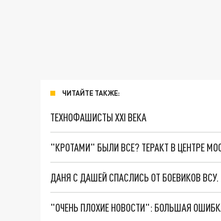
ЧИТАЙТЕ ТАКЖЕ:
ТЕХНОФАШИСТЫ XXI ВЕКА
"КРОТАМИ" БЫЛИ ВСЕ? ТЕРАКТ В ЦЕНТРЕ М
ДАНЯ С ДАШЕЙ СПАСЛИСЬ ОТ БОЕВИКОВ ВСУ