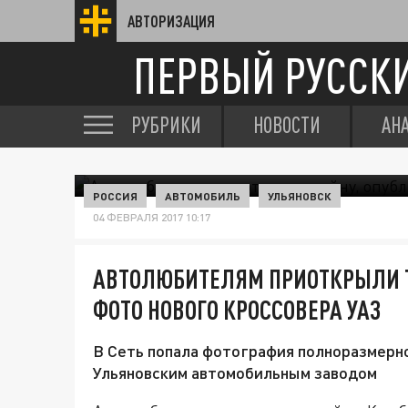
АВТОРИЗАЦИЯ
ПЕРВЫЙ РУССК
РУБРИКИ
НОВОСТИ
АН
РОССИЯ
АВТОМОБИЛЬ
УЛЬЯНОВСК
04 ФЕВРАЛЯ 2017 10:17
АВТОЛЮБИТЕЛЯМ ПРИОТКРЫЛИ Т
ФОТО НОВОГО КРОССОВЕРА УАЗ
В Сеть попала фотография полноразмерно
Ульяновским автомобильным заводом