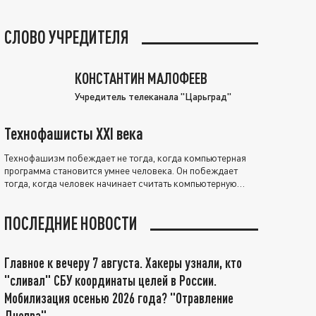
СЛОВО УЧРЕДИТЕЛЯ
КОНСТАНТИН МАЛОФЕЕВ
Учредитель телеканала "Царьград"
Технофашисты XXI века
Технофашизм побеждает не тогда, когда компьютерная
программа становится умнее человека. Он побеждает
тогда, когда человек начинает считать компьютерную
программу нравственно выше себя.
ПОСЛЕДНИЕ НОВОСТИ
Главное к вечеру 7 августа. Хакеры узнали, кто
"сливал" СБУ координаты целей в России.
Мобилизация осенью 2026 года? "Отравление
Днепра"