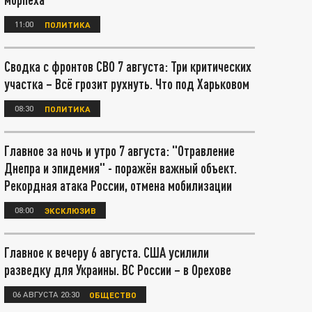
11:00
ПОЛИТИКА
Сводка с фронтов СВО 7 августа: Три критических
участка – Всё грозит рухнуть. Что под Харьковом
08:30
ПОЛИТИКА
Главное за ночь и утро 7 августа: "Отравление
Днепра и эпидемия" - поражён важный объект.
Рекордная атака России, отмена мобилизации
08:00
ЭКСКЛЮЗИВ
Главное к вечеру 6 августа. США усилили
разведку для Украины. ВС России – в Орехове
06 АВГУСТА 20:30
ОБЩЕСТВО