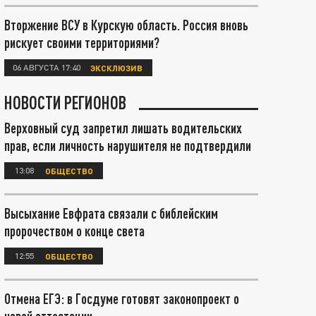
Вторжение ВСУ в Курскую область. Россия вновь
рискует своими территориями?
06 АВГУСТА 17:40
ЭКСКЛЮЗИВ
НОВОСТИ РЕГИОНОВ
Верховный суд запретил лишать водительских
прав, если личность нарушителя не подтвердили
13:08
ОБЩЕСТВО
Высыхание Евфрата связали с библейским
пророчеством о конце света
12:55
ОБЩЕСТВО
Отмена ЕГЭ: в Госдуме готовят законопроект о