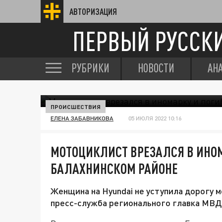
АВТОРИЗАЦИЯ
ПЕРВЫЙ РУССК
РУБРИКИ
НОВОСТИ
АН
ПРОИСШЕСТВИЯ
ЕЛЕНА ЗАБАВНИКОВА
05 ИЮЛЯ 2022 10:16
МОТОЦИКЛИСТ ВРЕЗАЛСЯ В ИНОМ
БАЛАХНИНСКОМ РАЙОНЕ
Женщина на Hyundai не уступила дорогу 
пресс-служба регионального главка МВД