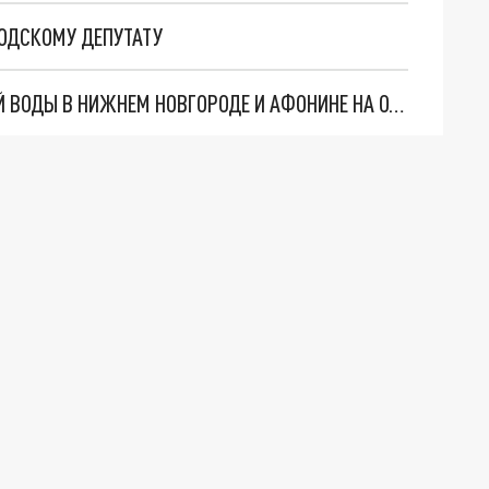
РОДСКОМУ ДЕПУТАТУ
БОЛЕЕ 1000 ДОМОВ ОСТАНУТСЯ БЕЗ ХОЛОДНОЙ ВОДЫ В НИЖНЕМ НОВГОРОДЕ И АФОНИНЕ НА ОДНУ НОЧЬ