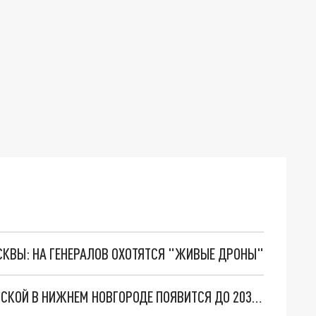
ОСКВЫ: НА ГЕНЕРАЛОВ ОХОТЯТСЯ "ЖИВЫЕ ДРОНЫ"
ТРАНСПОРТНАЯ РАЗВЯЗКА НА УЛИЦЕ ДОЛЖАНСКОЙ В НИЖНЕМ НОВГОРОДЕ ПОЯВИТСЯ ДО 2030 ГОДА