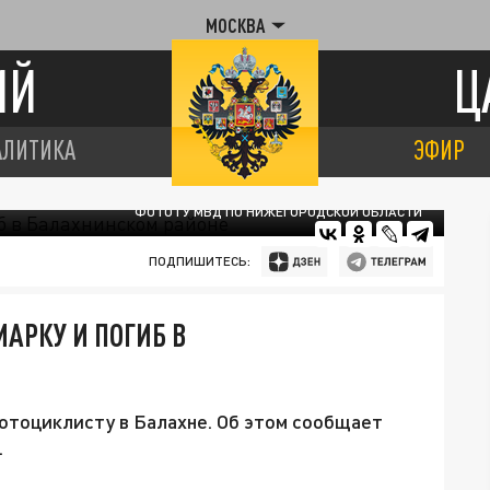
МОСКВА
ИЙ
Ц
АЛИТИКА
ЭФИР
ФОТО ГУ МВД ПО НИЖЕГОРОДСКОЙ ОБЛАСТИ
ПОДПИШИТЕСЬ:
АРКУ И ПОГИБ В
мотоциклисту в Балахне. Об этом сообщает
.