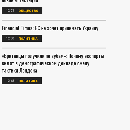
новой аттестации
12:53
ОБЩЕСТВО
Financial Times: ЕС не хочет принимать Украину
12:50
ПОЛИТИКА
«Британцы получили по зубам»: Почему эксперты
видят в демографическом докладе смену
тактики Лондона
12:48
ПОЛИТИКА