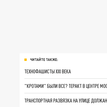
ЧИТАЙТЕ ТАКЖЕ:
ТЕХНОФАШИСТЫ XXI ВЕКА
"КРОТАМИ" БЫЛИ ВСЕ? ТЕРАКТ В ЦЕНТРЕ М