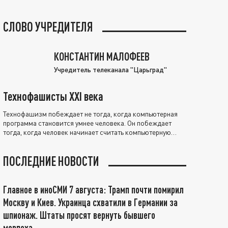
СЛОВО УЧРЕДИТЕЛЯ
КОНСТАНТИН МАЛОФЕЕВ
Учредитель телеканала "Царьград"
Технофашисты XXI века
Технофашизм побеждает не тогда, когда компьютерная
программа становится умнее человека. Он побеждает
тогда, когда человек начинает считать компьютерную
программу нравственно выше себя.
ПОСЛЕДНИЕ НОВОСТИ
Главное в иноСМИ 7 августа: Трамп почти помирил
Москву и Киев. Украинца схватили в Германии за
шпионаж. Штаты просят вернуть бывшего
морпеха