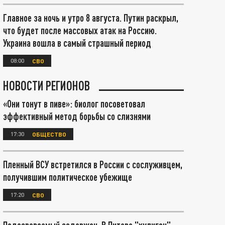
Главное за ночь и утро 8 августа. Путин раскрыл,
что будет после массовых атак на Россию.
Украина вошла в самый страшный период
08:00
СВО
НОВОСТИ РЕГИОНОВ
«Они тонут в пиве»: биолог посоветовал
эффективный метод борьбы со слизнями
17:30
ОБЩЕСТВО
Пленный ВСУ встретился в России с сослуживцем,
получившим политическое убежище
17:20
СВО