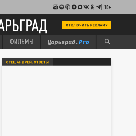
18+
АРЬГРАД
ОТКЛЮЧИТЬ РЕКЛАМУ
ФИЛЬМЫ
ОТЕЦ АНДРЕЙ: ОТВЕТЫ