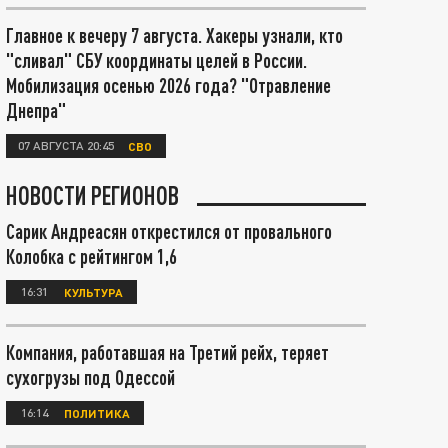
Главное к вечеру 7 августа. Хакеры узнали, кто
"сливал" СБУ координаты целей в России.
Мобилизация осенью 2026 года? "Отравление
Днепра"
07 АВГУСТА 20:45
СВО
НОВОСТИ РЕГИОНОВ
Сарик Андреасян открестился от провального
Колобка с рейтингом 1,6
16:31
КУЛЬТУРА
Компания, работавшая на Третий рейх, теряет
сухогрузы под Одессой
16:14
ПОЛИТИКА