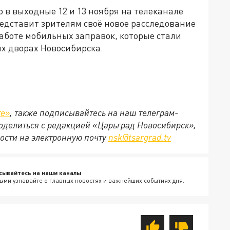
то в выходные 12 и 13 ноября на телеканале
едставит зрителям своё новое расследование
аботе мобильных заправок, которые стали
ых дворах Новосибирска.
те»
, также подписывайтесь на наш телеграм-
 поделиться с редакцией «Царьград Новосибирск»,
ости на электронную почту
nsk@tsargrad.tv
сывайтесь на наши каналы
ыми узнавайте о главных новостях и важнейших событиях дня.