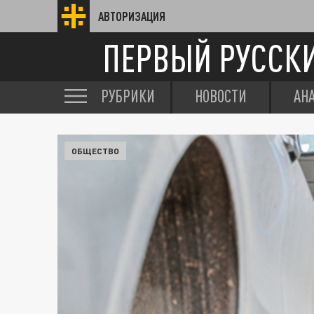
АВТОРИЗАЦИЯ
ПЕРВЫЙ РУССК
РУБРИКИ
НОВОСТИ
АН
ОБЩЕСТВО