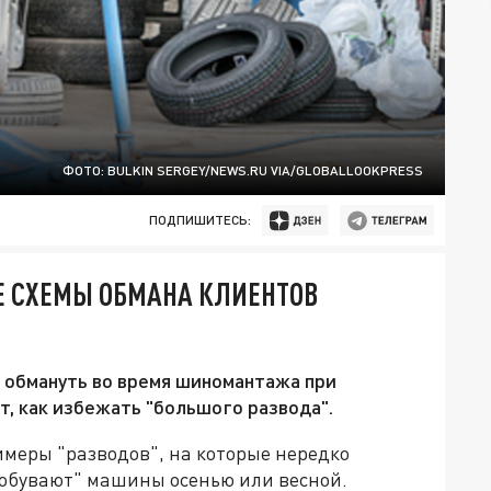
ФОТО: BULKIN SERGEY/NEWS.RU VIA/GLOBALLOOKPRESS
ПОДПИШИТЕСЬ:
Е СХЕМЫ ОБМАНА КЛИЕНТОВ
 обмануть во время шиномантажа при
т, как избежать "большого развода".
меры "разводов", на которые нередко
обувают" машины осенью или весной.