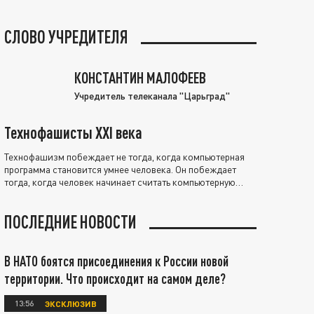
СЛОВО УЧРЕДИТЕЛЯ
КОНСТАНТИН МАЛОФЕЕВ
Учредитель телеканала "Царьград"
Технофашисты XXI века
Технофашизм побеждает не тогда, когда компьютерная
программа становится умнее человека. Он побеждает
тогда, когда человек начинает считать компьютерную
программу нравственно выше себя.
ПОСЛЕДНИЕ НОВОСТИ
В НАТО боятся присоединения к России новой
территории. Что происходит на самом деле?
13:56
ЭКСКЛЮЗИВ