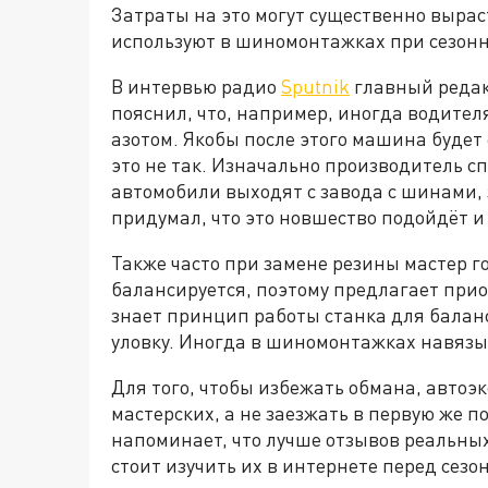
Затраты на это могут существенно выраст
используют в шиномонтажках при сезонн
В интервью радио
Sputnik
главный редак
пояснил, что, например, иногда водител
азотом. Якобы после этого машина будет
это не так. Изначально производитель сп
автомобили выходят с завода с шинами, 
придумал, что это новшество подойдёт и
Также часто при замене резины мастер г
балансируется, поэтому предлагает прио
знает принцип работы станка для баланс
уловку. Иногда в шиномонтажках навязы
Для того, чтобы избежать обмана, автоэ
мастерских, а не заезжать в первую же 
напоминает, что лучше отзывов реальны
стоит изучить их в интернете перед сезо