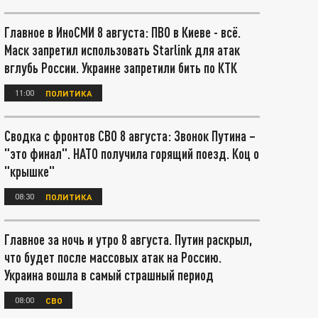
Главное в ИноСМИ 8 августа: ПВО в Киеве - всё.
Маск запретил использовать Starlink для атак
вглубь России. Украине запретили бить по КТК
11:00
ПОЛИТИКА
Сводка с фронтов СВО 8 августа: Звонок Путина –
"это финал". НАТО получила горящий поезд. Коц о
"крышке"
08:30
ПОЛИТИКА
Главное за ночь и утро 8 августа. Путин раскрыл,
что будет после массовых атак на Россию.
Украина вошла в самый страшный период
08:00
СВО