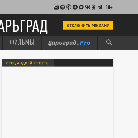
18+
АРЬГРАД
ОТКЛЮЧИТЬ РЕКЛАМУ
ФИЛЬМЫ
ОТЕЦ АНДРЕЙ: ОТВЕТЫ