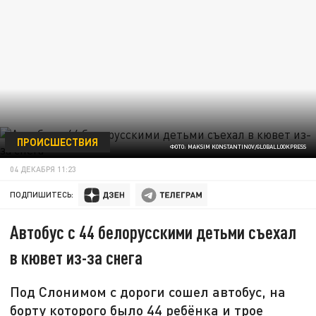
ПРОИСШЕСТВИЯ
ФОТО: MAKSIM KONSTANTINOV/GLOBALLOOKPRESS
04 ДЕКАБРЯ 11:23
ПОДПИШИТЕСЬ:
Автобус с 44 белорусскими детьми съехал
в кювет из-за снега
Под Слонимом с дороги сошел автобус, на
борту которого было 44 ребёнка и трое