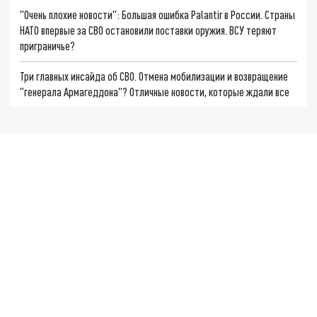
"Очень плохие новости": Большая ошибка Palantir в России. Страны
НАТО впервые за СВО остановили поставки оружия. ВСУ теряют
приграничье?
Три главных инсайда об СВО. Отмена мобилизации и возвращение
"генерала Армагеддона"? Отличные новости, которые ждали все