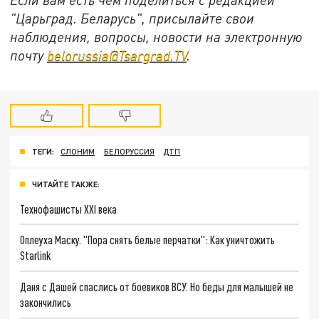
"Царьград. Беларусь", присылайте свои
наблюдения, вопросы, новости на электронную
почту
belorussia@Tsargrad.TV
.
ТЕГИ:
СЛОНИМ
БЕЛОРУССИЯ
ДТП
ЧИТАЙТЕ ТАКЖЕ:
Технофашисты XXI века
Оплеуха Маску. "Пора снять белые перчатки": Как уничтожить
Starlink
Даня с Дашей спаслись от боевиков ВСУ. Но беды для малышей не
закончились