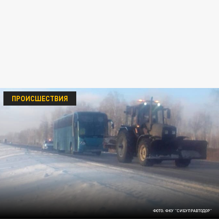
ПРОИСШЕСТВИЯ
ФОТО: ФКУ "СИБУПРАВТОДОР"