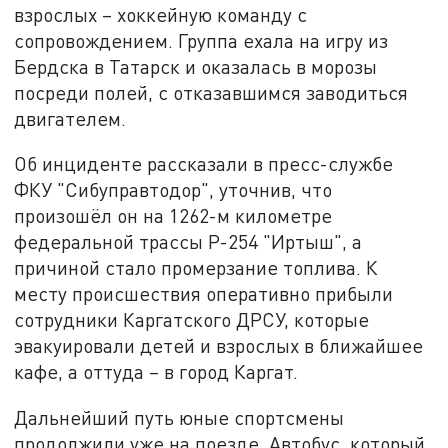
взрослых – хоккейную команду с
сопровождением. Группа ехала на игру из
Бердска в Татарск и оказалась в морозы
посреди полей, с отказавшимся заводиться
двигателем.
Об инциденте рассказали в пресс-службе
ФКУ "Сибуправтодор", уточнив, что
произошёл он на 1262-м километре
федеральной трассы Р-254 "Иртыш", а
причиной стало промерзание топлива. К
месту происшествия оперативно прибыли
сотрудники Каргатского ДРСУ, которые
эвакуировали детей и взрослых в ближайшее
кафе, а оттуда – в город Каргат.
Дальнейший путь юные спортсмены
продолжили уже на поезде. Автобус, который