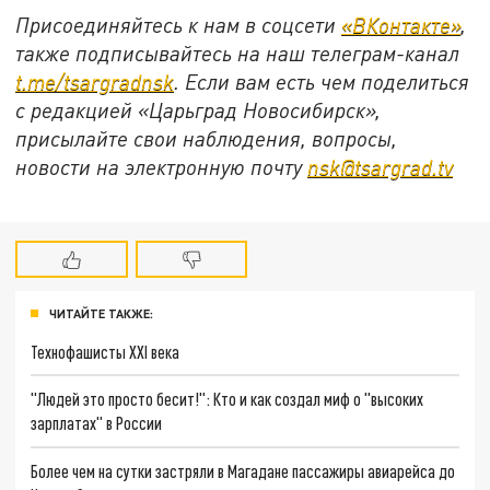
Присоединяйтесь к нам в соцсети
«ВКонтакте»
,
также подписывайтесь на наш телеграм-канал
t.me/tsargradnsk
. Если вам есть чем поделиться
с редакцией «Царьград Новосибирск»,
присылайте свои наблюдения, вопросы,
новости на электронную почту
nsk@tsargrad.tv
ЧИТАЙТЕ ТАКЖЕ:
Технофашисты XXI века
"Людей это просто бесит!": Кто и как создал миф о "высоких
зарплатах" в России
Более чем на сутки застряли в Магадане пассажиры авиарейса до