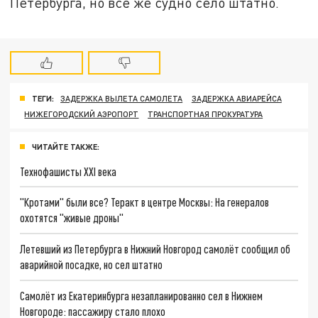
Петербурга, но всё же судно село штатно.
ТЕГИ:
ЗАДЕРЖКА ВЫЛЕТА САМОЛЕТА
ЗАДЕРЖКА АВИАРЕЙСА
НИЖЕГОРОДСКИЙ АЭРОПОРТ
ТРАНСПОРТНАЯ ПРОКУРАТУРА
ЧИТАЙТЕ ТАКЖЕ:
Технофашисты XXI века
"Кротами" были все? Теракт в центре Москвы: На генералов
охотятся "живые дроны"
Летевший из Петербурга в Нижний Новгород самолёт сообщил об
аварийной посадке, но сел штатно
Самолёт из Екатеринбурга незапланированно сел в Нижнем
Новгороде: пассажиру стало плохо