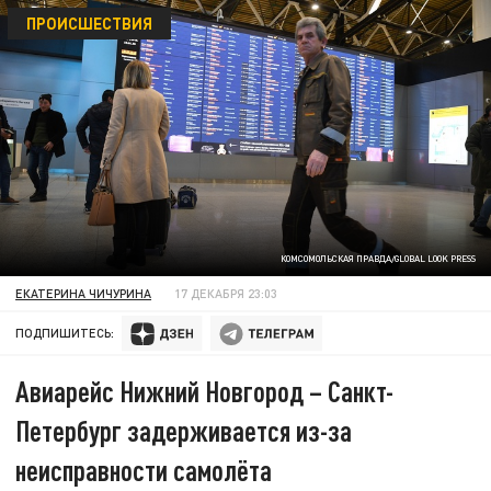
ПРОИСШЕСТВИЯ
КОМСОМОЛЬСКАЯ ПРАВДА/GLOBAL LOOK PRESS
ЕКАТЕРИНА ЧИЧУРИНА
17 ДЕКАБРЯ 23:03
ПОДПИШИТЕСЬ:
Авиарейс Нижний Новгород – Санкт-
Петербург задерживается из-за
неисправности самолёта