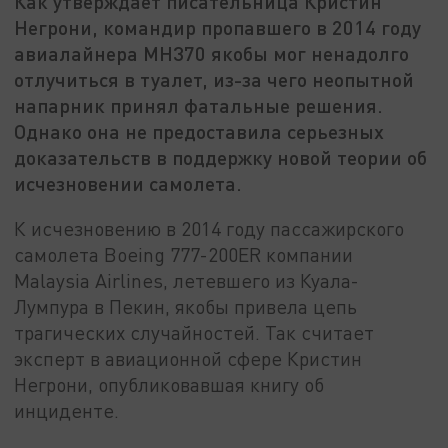
Как утверждает писательница Кристин
Негрони, командир пропавшего в 2014 году
авиалайнера MH370 якобы мог ненадолго
отлучиться в туалет, из-за чего неопытной
напарник принял фатальные решения.
Однако она не предоставила серьезных
доказательств в поддержку новой теории об
исчезновении самолета.
К исчезновению в 2014 году пассажирского
самолета Boeing 777-200ER компании
Malaysia Airlines, летевшего из Куала-
Лумпура в Пекин, якобы привела цепь
трагических случайностей. Так считает
эксперт в авиационной сфере Кристин
Негрони, опубликовавшая книгу об
инциденте.