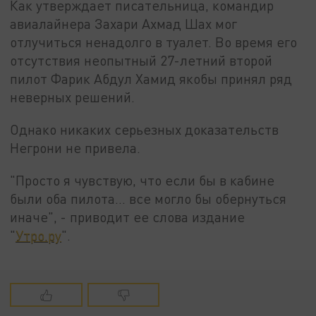
Как утверждает писательница, командир
авиалайнера Захари Ахмад Шах мог
отлучиться ненадолго в туалет. Во время его
отсутствия неопытный 27-летний второй
пилот Фарик Абдул Хамид якобы принял ряд
неверных решений.
Однако никаких серьезных доказательств
Негрони не привела.
"Просто я чувствую, что если бы в кабине
были оба пилота... все могло бы обернуться
иначе", - приводит ее слова издание
"
Утро.ру
".