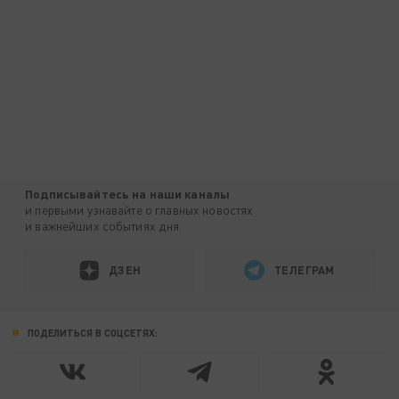
Подписывайтесь на наши каналы
и первыми узнавайте о главных новостях
и важнейших событиях дня.
ДЗЕН
ТЕЛЕГРАМ
ПОДЕЛИТЬСЯ В СОЦСЕТЯХ: