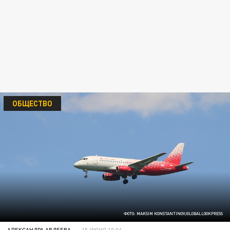
ОБЩЕСТВО
ФОТО: MAKSIM KONSTANTINOV/GLOBALLOOKPRESS
АЛЕКСАНДРА АВДЕЕВА
15 ИЮНЯ 10:06