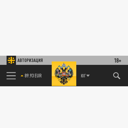
18+
АВТОРИЗАЦИЯ
89.93 EUR
ЮГ