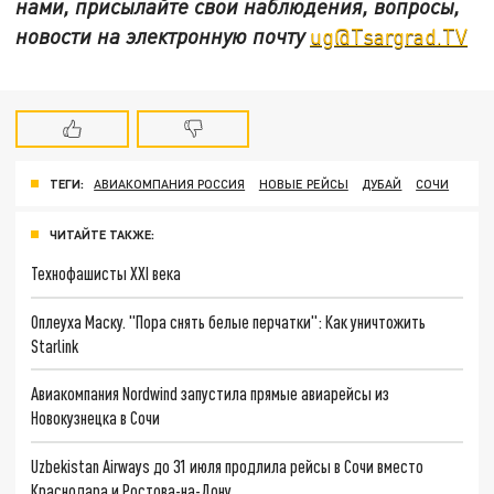
нами, присылайте свои наблюдения, вопросы,
новости на электронную почту
ug@Tsargrad.TV
ТЕГИ:
АВИАКОМПАНИЯ РОССИЯ
НОВЫЕ РЕЙСЫ
ДУБАЙ
СОЧИ
ЧИТАЙТЕ ТАКЖЕ:
Технофашисты XXI века
Оплеуха Маску. "Пора снять белые перчатки": Как уничтожить
Starlink
Авиакомпания Nordwind запустила прямые авиарейсы из
Новокузнецка в Сочи
Uzbekistan Airways до 31 июля продлила рейсы в Сочи вместо
Краснодара и Ростова-на-Дону